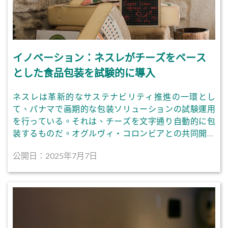
イノベーション：ネスレがチーズをベース
とした食品包装を試験的に導入
ネスレは革新的なサステナビリティ推進の一環とし
て、パナマで画期的な包装ソリューションの試験運用
を行っている。それは、チーズを文字通り自動的に包
装するものだ。オグルヴィ・コロンビアとの共同開発
による「セル」
公開日：2025年7月7日