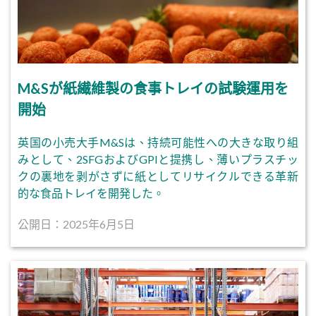
M&Sが紙繊維製の食事トレイの試験運用を
開始
英国の小売大手M&Sは、持続可能性への大きな取り組
みとして、2SFGおよびGPIと提携し、薄いプラスチッ
クの裏地を剥がさずに紙としてリサイクルできる革新
的な食品トレイを開発した。
公開日：2025年6月5日