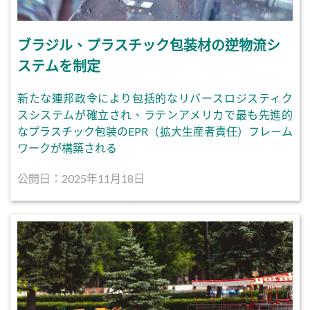
ブラジル、プラスチック包装材の逆物流シ
ステムを制定
新たな連邦政令により包括的なリバースロジスティク
スシステムが確立され、ラテンアメリカで最も先進的
なプラスチック包装のEPR（拡大生産者責任）フレーム
ワークが構築される
公開日：2025年11月18日