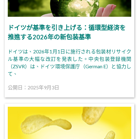
ドイツが基準を引き上げる：循環型経済を
推進する2026年の新包装基準
ドイツは、2026年1月1日に施行される包装材リサイク
ル基準の大幅な改訂を発表した。中央包装登録機関
（ZSVR）は、ドイツ環境保護庁（German E）と協力し
て、
公開日：2025年9月3日