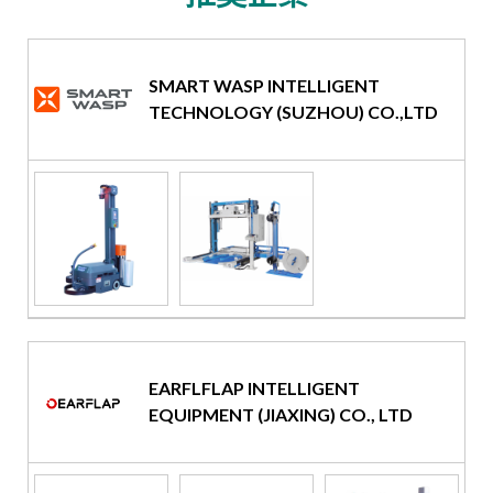
SMART WASP INTELLIGENT
TECHNOLOGY (SUZHOU) CO.,LTD
EARFLFLAP INTELLIGENT
EQUIPMENT (JIAXING) CO., LTD