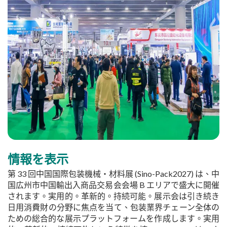
情報を表示
第 33 回中国国際包装機械・材料展 (Sino-Pack2027) は、中
国広州市中国輸出入商品交易会会場 B エリアで盛大に開催
されます。実用的。革新的。持続可能。展示会は引き続き
日用消費財の分野に焦点を当て、包装業界チェーン全体の
ための総合的な展示プラットフォームを作成します。実用