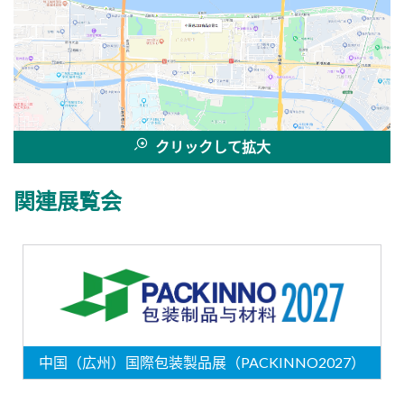
クリックして拡大
関連展覧会
中国（広州）国際包装製品展（PACKINNO2027）