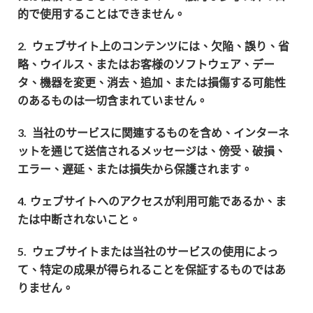
的で使用することはできません。
2.
ウェブサイト上のコンテンツには、欠陥、誤り、省
略、ウイルス、またはお客様のソフトウェア、デー
タ、機器を変更、消去、追加、または損傷する可能性
のあるものは一切含まれていません。
3.
当社のサービスに関連するものを含め、インターネ
ットを通じて送信されるメッセージは、傍受、破損、
エラー、遅延、または損失から保護されます。
4.
ウェブサイトへのアクセスが利用可能であるか、ま
たは中断されないこと。
5.
ウェブサイトまたは当社のサービスの使用によっ
て、特定の成果が得られることを保証するものではあ
りません。