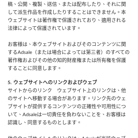
稿、公開、複製、送信、または配布したり、それに関
して派生作品を作成したりすることはできません。本
ウェブサイトは著作権で保護されており、適用される
法律によって保護されています。
お客様は、本ウェブサイトおよびそのコンテンツに関
するAdsale（または場合によっては第三者）のすべての
著作権およびその他の知的財産権または所有権を保護
することに同意します。
5.
ウェブサイトへのリンクおよびウェブ
サイトからのリンク ウェブサイト上のリンクは、他
のサイトへ移動する場合があります。リンク先のウェ
ブサイトが提供するコンテンツの正確性や可用性につ
いて、Adsaleは一切責任を負わないことを、お客様は
認識し、同意するものとします。