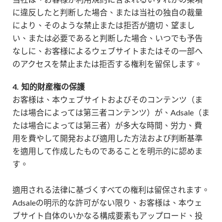
に違反したと判断した場合、または当社の独自の裁量
により、そのような禁止または拒否が適切、望まし
い、または必要であると判断した場合、いつでも予告
なしに、お客様によるウェブサイトまたはその一部へ
のアクセスを禁止または拒否する権利を留保します。
4.
知的財産権の保護
お客様は、本ウェブサイトおよびそのコンテンツ（ま
たは場合によっては第三者コンテンツ）が、Adsale（ま
たは場合によっては第三者）が多大な時間、労力、費
用を費やして開発および適用した方法および判断基準
を適用して作成したものであることを明示的に認めま
す。
適用される法律に基づくすべての権利は留保されます。
Adsaleの明示的な許可がない限り、お客様は、本ウェ
ブサイト自体のいかなる構成要素もアップロード、投