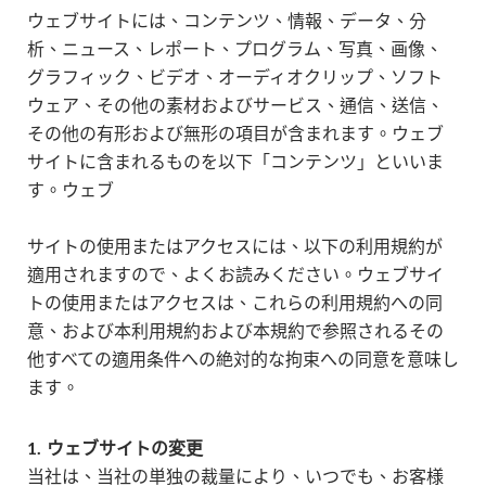
ウェブサイトには、コンテンツ、情報、データ、分
析、ニュース、レポート、プログラム、写真、画像、
グラフィック、ビデオ、オーディオクリップ、ソフト
ウェア、その他の素材およびサービス、通信、送信、
その他の有形および無形の項目が含まれます。ウェブ
サイトに含まれるものを以下「コンテンツ」といいま
す。ウェブ
サイトの使用またはアクセスには、以下の利用規約が
適用されますので、よくお読みください。ウェブサイ
トの使用またはアクセスは、これらの利用規約への同
意、および本利用規約および本規約で参照されるその
他すべての適用条件への絶対的な拘束への同意を意味し
ます。
1.
ウェブサイトの変更
当社は、当社の単独の裁量により、いつでも、お客様