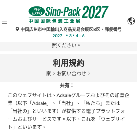
中国広州市中国輸出入商品交易会展区B区、郵便番号
Google翻訳による自動翻訳は参考情報であり、不正確な
2027
3
4 - 6
場合があります。ご不明な点がある場合は、原文をご参
照ください。
利用規約
家
お問い合わせ
共有：
このウェブサイトは、Adsaleグループおよびその加盟企
業（以下「Adsale」、「当社」、「私たち」または
「当社の」といいます）が提供する電子プラットフォ
ームおよびサービスです。以下、これを「ウェブサイ
ト」といいます。