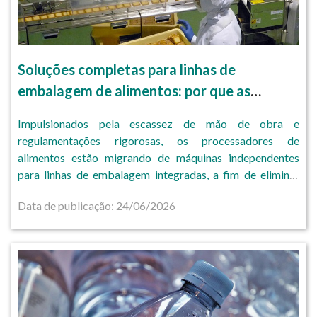
Soluções completas para linhas de
embalagem de alimentos: por que as
indústrias alimentícias estão indo além das
Impulsionados pela escassez de mão de obra e
máquinas independentes.
regulamentações rigorosas, os processadores de
alimentos estão migrando de máquinas independentes
para linhas de embalagem integradas, a fim de eliminar
vulnerabilidades operacionais críticas.
Data de publicação: 24/06/2026