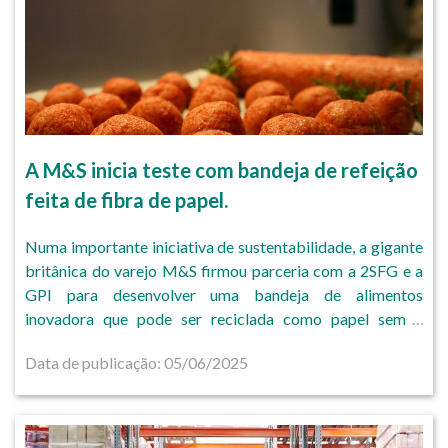
A M&S inicia teste com bandeja de refeição
feita de fibra de papel.
Numa importante iniciativa de sustentabilidade, a gigante
britânica do varejo M&S firmou parceria com a 2SFG e a
GPI para desenvolver uma bandeja de alimentos
inovadora que pode ser reciclada como papel sem a
necessidade de remover seu revestimento plástico fino.
Data de publicação: 05/06/2025