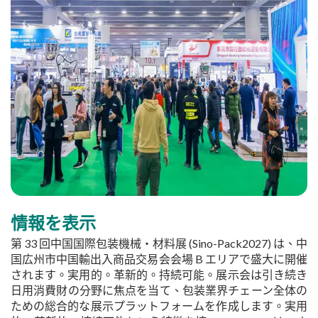
情報を表示
第 33 回中国国際包装機械・材料展 (Sino-Pack2027) は、中
国広州市中国輸出入商品交易会会場 B エリアで盛大に開催
されます。実用的。革新的。持続可能。展示会は引き続き
日用消費財の分野に焦点を当て、包装業界チェーン全体の
ための総合的な展示プラットフォームを作成します。実用