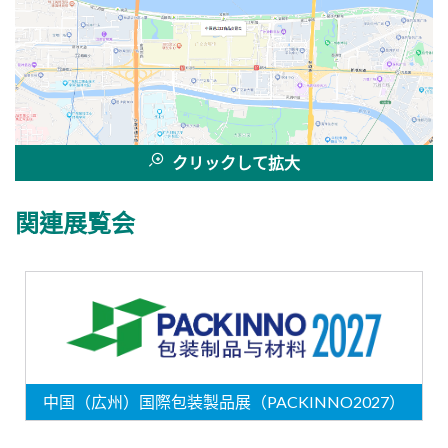
クリックして拡大
関連展覧会
中国（広州）国際包装製品展（PACKINNO2027）