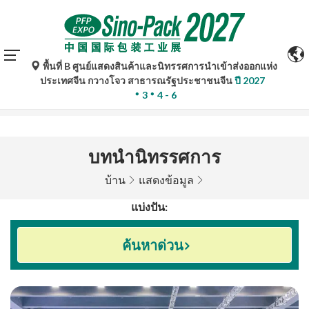
พื้นที่ B ศูนย์แสดงสินค้าและนิทรรศการนำเข้าส่งออกแห่ง
การแปลอัตโนมัติโดย Google Translate มีไว้เพื่อเป็นข้อมูล
ประเทศจีน กวางโจว สาธารณรัฐประชาชนจีน
ปี 2027
อ้างอิงเท่านั้นและอาจไม่ถูกต้อง โปรดอ้างอิงจากฉบับภาษา
3
4 - 6
ต้นฉบับหากมีข้อสงสัยใด ๆ
บทนำนิทรรศการ
บ้าน
แสดงข้อมูล
แบ่งปัน:
ค้นหาด่วน