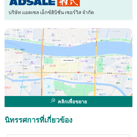
บริษัท แอดเซล เอ็กซ์ฮิบิชั่น เซอร์วิส จำกัด
คลิกเพื่อขยาย
นิทรรศการที่เกี่ยวข้อง