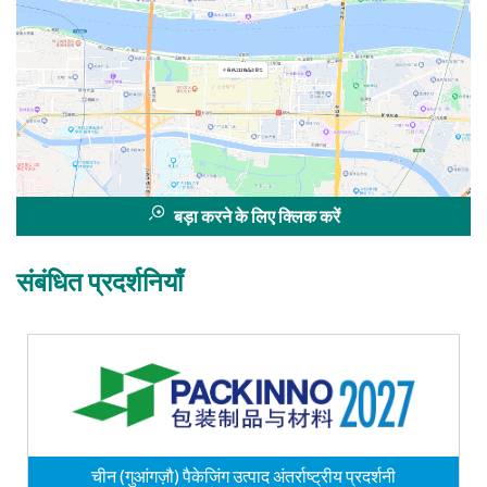
बड़ा करने के लिए क्लिक करें
संबंधित प्रदर्शनियाँ
चीन (गुआंगज़ौ) पैकेजिंग उत्पाद अंतर्राष्ट्रीय प्रदर्शनी