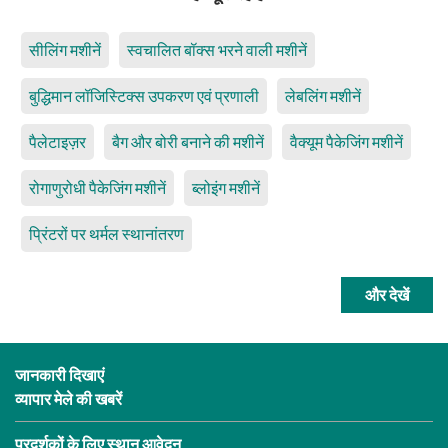
सीलिंग मशीनें
स्वचालित बॉक्स भरने वाली मशीनें
बुद्धिमान लॉजिस्टिक्स उपकरण एवं प्रणाली
लेबलिंग मशीनें
पैलेटाइज़र
बैग और बोरी बनाने की मशीनें
वैक्यूम पैकेजिंग मशीनें
रोगाणुरोधी पैकेजिंग मशीनें
ब्लोइंग मशीनें
प्रिंटरों पर थर्मल स्थानांतरण
और देखें
जानकारी दिखाएं
व्यापार मेले की खबरें
प्रदर्शकों के लिए स्थान आवेदन