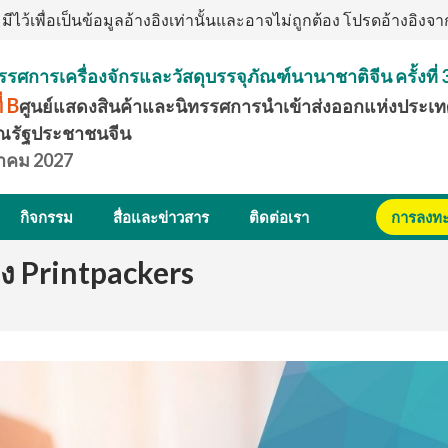
ีไว้เพื่อเป็นข้อมูลอ้างอิงเท่านั้นและอาจไม่ถูกต้อง โปรดอ้างอิ
รศการเครื่องจักรและวัสดุบรรจุภัณฑ์นานาชาติจีน ครั้งที่ 
ี่ B
ศูนย์แสดงสินค้าและนิทรรศการนำเข้าส่งออกแห่งประเท
ณรัฐประชาชนจีน
นาคม 2027
กิจกรรม
สื่อและข่าวสาร
ติดต่อเรา
การลงทะเ
ง Printpackers