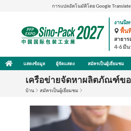
การแปลอัตโนมัติโดย Google Translate ม
งานนิทร
พื้นท
สาธาร
4-6 มี
แสดงข้อมูล
ผู้จัดแสดง
สมัครเป็นผู้เยี่ยมชม
เครือข่ายจัดหาผลิตภัณฑ์ขอ
บ้าน
สมัครเป็นผู้เยี่ยมชม