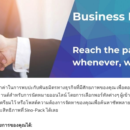
ล้ำค่าในการพบปะกับพันธมิตรทางธุรกิจที่มีศักยภาพของคุณ เพื่อ
มานด์สำหรับ
การนัดหมายออนไลน์ โดยการเลือกพอร์ทัลต่างๆ ผู้เข้าช
ัดเตรียมไว้ หรือโพสต์ความต้องการจัดหาของคุณเพื่อค้นหาซัพพลายเ
สิทธิภาพที่ Sino-Pack ได้เลย
องการของคุณได้: