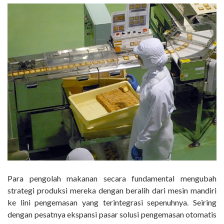
Para pengolah makanan secara fundamental mengubah
strategi produksi mereka dengan beralih dari mesin mandiri
ke lini pengemasan yang terintegrasi sepenuhnya. Seiring
dengan pesatnya ekspansi pasar solusi pengemasan otomatis