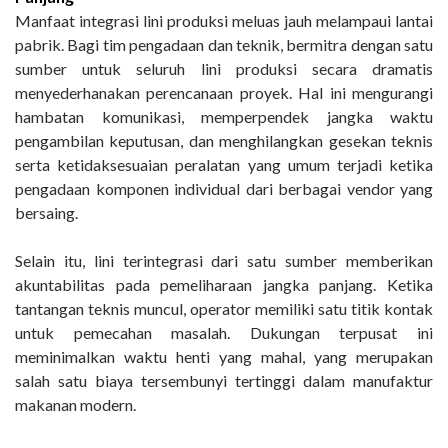
Manfaat integrasi lini produksi meluas jauh melampaui lantai
pabrik. Bagi tim pengadaan dan teknik, bermitra dengan satu
sumber untuk seluruh lini produksi secara dramatis
menyederhanakan perencanaan proyek. Hal ini mengurangi
hambatan komunikasi, memperpendek jangka waktu
pengambilan keputusan, dan menghilangkan gesekan teknis
serta ketidaksesuaian peralatan yang umum terjadi ketika
pengadaan komponen individual dari berbagai vendor yang
bersaing.
Selain itu, lini terintegrasi dari satu sumber memberikan
akuntabilitas pada pemeliharaan jangka panjang. Ketika
tantangan teknis muncul, operator memiliki satu titik kontak
untuk pemecahan masalah. Dukungan terpusat ini
meminimalkan waktu henti yang mahal, yang merupakan
salah satu biaya tersembunyi tertinggi dalam manufaktur
makanan modern.