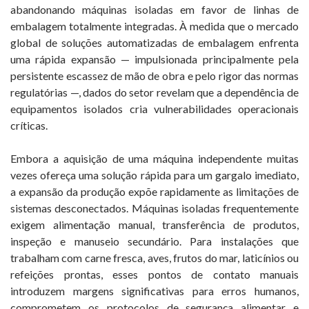
abandonando máquinas isoladas em favor de linhas de
embalagem totalmente integradas. À medida que o mercado
global de soluções automatizadas de embalagem enfrenta
uma rápida expansão — impulsionada principalmente pela
persistente escassez de mão de obra e pelo rigor das normas
regulatórias —, dados do setor revelam que a dependência de
equipamentos isolados cria vulnerabilidades operacionais
críticas.
Embora a aquisição de uma máquina independente muitas
vezes ofereça uma solução rápida para um gargalo imediato,
a expansão da produção expõe rapidamente as limitações de
sistemas desconectados. Máquinas isoladas frequentemente
exigem alimentação manual, transferência de produtos,
inspeção e manuseio secundário. Para instalações que
trabalham com carne fresca, aves, frutos do mar, laticínios ou
refeições prontas, esses pontos de contato manuais
introduzem margens significativas para erros humanos,
comprometem os protocolos de segurança alimentar e