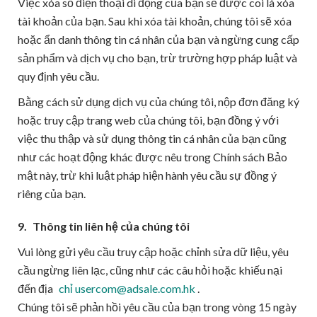
Việc xóa số điện thoại di động của bạn sẽ được coi là xóa
tài khoản của bạn. Sau khi xóa tài khoản, chúng tôi sẽ xóa
hoặc ẩn danh thông tin cá nhân của bạn và ngừng cung cấp
sản phẩm và dịch vụ cho bạn, trừ trường hợp pháp luật và
quy định yêu cầu.
Bằng cách sử dụng dịch vụ của chúng tôi, nộp đơn đăng ký
hoặc truy cập trang web của chúng tôi, bạn đồng ý với
việc thu thập và sử dụng thông tin cá nhân của bạn cũng
như các hoạt động khác được nêu trong Chính sách Bảo
mật này, trừ khi luật pháp hiện hành yêu cầu sự đồng ý
riêng của bạn.
9.
Thông tin liên hệ của chúng tôi
Vui lòng gửi yêu cầu truy cập hoặc chỉnh sửa dữ liệu, yêu
cầu ngừng liên lạc, cũng như các câu hỏi hoặc khiếu nại
đến địa
chỉ usercom@adsale.com.hk
.
Chúng tôi sẽ phản hồi yêu cầu của bạn trong vòng 15 ngày