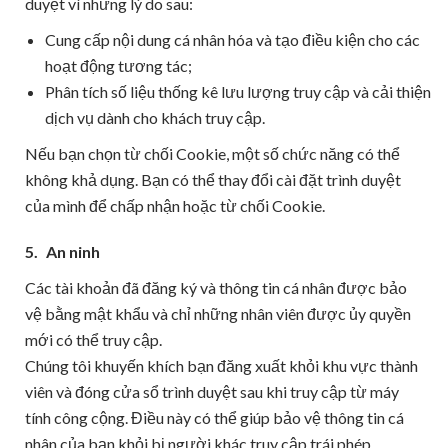
duyệt vì những lý do sau:
Cung cấp nội dung cá nhân hóa và tạo điều kiện cho các
hoạt động tương tác;
Phân tích số liệu thống kê lưu lượng truy cập và cải thiện
dịch vụ dành cho khách truy cập.
Nếu bạn chọn từ chối Cookie, một số chức năng có thể
không khả dụng. Bạn có thể thay đổi cài đặt trình duyệt
của mình để chấp nhận hoặc từ chối Cookie.
5.
An ninh
Các tài khoản đã đăng ký và thông tin cá nhân được bảo
vệ bằng mật khẩu và chỉ những nhân viên được ủy quyền
mới có thể truy cập.
Chúng tôi khuyến khích bạn đăng xuất khỏi khu vực thành
viên và đóng cửa sổ trình duyệt sau khi truy cập từ máy
tính công cộng. Điều này có thể giúp bảo vệ thông tin cá
nhân của bạn khỏi bị người khác truy cập trái phép.