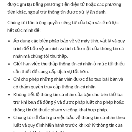
được ghi lại bằng phương tiện điện tử hoặc các phương
tiện khác, ngoại trừ thông tin được xử lý ẩn danh.
Chúng tôi tôn trọng quyền riêng tư của bạn và sẽ nỗ lực
hết sức mình để:
Áp dụng các biện pháp bảo vệ về máy tính, vật lý và quy
trình để bảo vệ an ninh và tính bảo mật của thông tin cá
nhân mà chúng tôi thu thập.
Giới hạn việc thu thập thông tin cá nhân ở mức tối thiểu
cần thiết để cung cấp dịch vụ tốt hơn.
Chỉ cho phép những nhân viên được đào tạo bài bản và
có thẩm quyền truy cập thông tin cá nhân.
Không tiết lộ thông tin cá nhân của bạn cho bên thứ ba
trừ khi bạn đã đồng ý và được pháp luật cho phép hoặc
thông tin đó thuộc phạm vi công khai hợp pháp.
Chúng tôi sẽ đánh giá việc bảo vệ thông tin cá nhân theo
luật và quy định hiện hành trước khi xử lý thông tin của