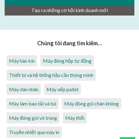
Tạo ra những cơ hội kinh doanh mới
Chúng tôi đang tìm kiếm…
Máy hàn kín
Máy đóng hộp tự động
Thiết bị và hệ thống hậu cần thông minh
Máy dán nhãn
Máy xếp pallet
Máy làm bao tải và túi
Máy đóng gói chân không
Máy đóng gói vô trùng
Máy thổi
Truyền nhiệt qua máy in