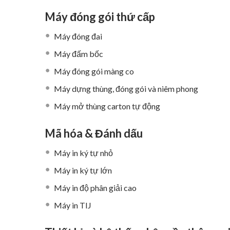
Máy đóng gói thứ cấp
Máy đóng đai
Máy đấm bốc
Máy đóng gói màng co
Máy dựng thùng, đóng gói và niêm phong
Máy mở thùng carton tự động
Mã hóa & Đánh dấu
Máy in ký tự nhỏ
Máy in ký tự lớn
Máy in độ phân giải cao
Máy in TIJ