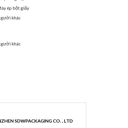
áy ép bột giấy
gười khác
gười khác
ZHEN SDWPACKAGING CO. , LTD