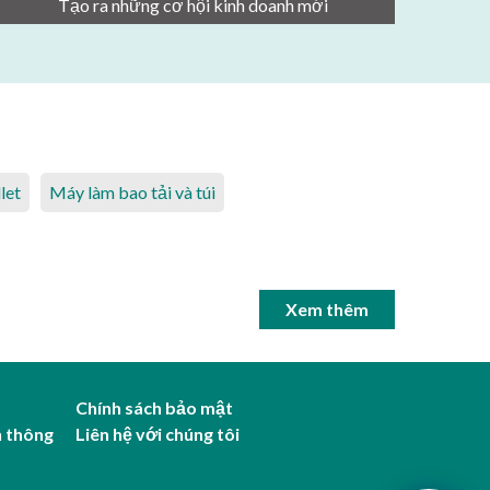
Tạo ra những cơ hội kinh doanh mới
let
Máy làm bao tải và túi
Xem thêm
Chính sách bảo mật
n thông
Liên hệ với chúng tôi