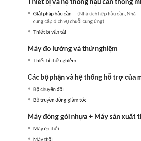
Thiết bị và hệ thống hậu cần thông m
Giải pháp hậu cần
(Nhà tích hợp hậu cần, Nhà
cung cấp dịch vụ chuỗi cung ứng)
Thiết bị vận tải
Máy đo lường và thử nghiệm
Thiết bị thử nghiệm
Các bộ phận và hệ thống hỗ trợ của 
Bộ chuyển đổi
Bộ truyền động giảm tốc
Máy đóng gói nhựa + Máy sản xuất 
Máy ép thổi
Máy thổi