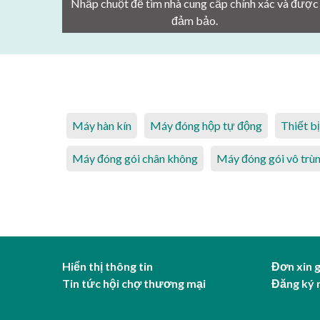
Nhấp chuột để tìm nhà cung cấp chính xác và được
đảm bảo.
Máy hàn kín
Máy đóng hộp tự động
Thiết b
Máy đóng gói chân không
Máy đóng gói vô trù
Hiển thị thông tin
Đơn xin 
Tin tức hội chợ thương mại
Đăng ký 