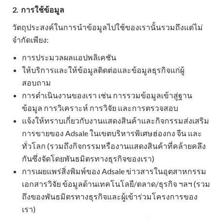
2.
การใช้ข้อมูล
วัตถุประสงค์ในการนำข้อมูลไปใช้ของเรานั้นรวมถึงแต่ไม่
จำกัดเพียง:
การประมวลผลแอปพลิเคชัน
ให้บริการและให้ข้อมูลติดต่อและข้อมูลธุรกิจแก่ผู้
สอบถาม
การดำเนินงานของเรา เช่น การรวมข้อมูลเข้าสู่ฐาน
ข้อมูล การวิเคราะห์ การวิจัย และการตรวจสอบ
แจ้งให้ทราบเกี่ยวกับงานแสดงสินค้าและกิจกรรมส่งเสริม
การขายของ Adsale ในเขตบริหารพิเศษฮ่องกง จีน และ
ทั่วโลก (รวมถึงกิจกรรมหรืองานแสดงสินค้าที่คล้ายคลึง
กันซึ่งจัดโดยพันธมิตรทางธุรกิจของเรา)
การเผยแพร่สิ่งพิมพ์ของ Adsale ข่าวสารในอุตสาหกรรม
เอกสารวิจัย ข้อมูลด้านเทคโนโลยี/ตลาด/ธุรกิจ ฯลฯ (รวม
ถึงของพันธมิตรทางธุรกิจและผู้เข้าร่วมโครงการของ
เรา)