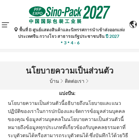
พื้นที่ B ศูนย์แสดงสินค้าและนิทรรศการนำเข้าส่งออกแห่ง
การแปลอัตโนมัติโดย Google Translate มีไว้เพื่อเป็นข้อมูล
ประเทศจีน กวางโจว สาธารณรัฐประชาชนจีน
ปี 2027
อ้างอิงเท่านั้นและอาจไม่ถูกต้อง โปรดอ้างอิงจากฉบับภาษา
3
4 - 6
ต้นฉบับหากมีข้อสงสัยใด ๆ
นโยบายความเป็นส่วนตัว
บ้าน
ติดต่อเรา
แบ่งปัน:
นโยบายความเป็นส่วนตัวนี้อธิบายถึงนโยบายและแนว
ปฏิบัติของเราในการปกป้องและจัดการข้อมูลส่วนบุคคล
ของคุณ ข้อมูลส่วนบุคคลในนโยบายความเป็นส่วนตัวนี้
หมายถึงข้อมูลทุกประเภทที่เกี่ยวข้องกับบุคคลธรรมดาที่
ระบุตัวตนได้หรือสามารถระบุตัวตนได้ ซึ่งบันทึกไว้ด้วยวิธี