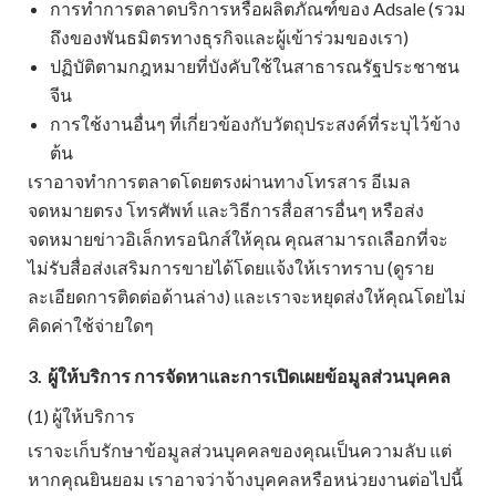
การทำการตลาดบริการหรือผลิตภัณฑ์ของ Adsale (รวม
ถึงของพันธมิตรทางธุรกิจและผู้เข้าร่วมของเรา)
ปฏิบัติตามกฎหมายที่บังคับใช้ในสาธารณรัฐประชาชน
จีน
การใช้งานอื่นๆ ที่เกี่ยวข้องกับวัตถุประสงค์ที่ระบุไว้ข้าง
ต้น
เราอาจทำการตลาดโดยตรงผ่านทางโทรสาร อีเมล
จดหมายตรง โทรศัพท์ และวิธีการสื่อสารอื่นๆ หรือส่ง
จดหมายข่าวอิเล็กทรอนิกส์ให้คุณ คุณสามารถเลือกที่จะ
ไม่รับสื่อส่งเสริมการขายได้โดยแจ้งให้เราทราบ (ดูราย
ละเอียดการติดต่อด้านล่าง) และเราจะหยุดส่งให้คุณโดยไม่
คิดค่าใช้จ่ายใดๆ
3.
ผู้ให้บริการ การจัดหาและการเปิดเผยข้อมูลส่วนบุคคล
(1) ผู้ให้บริการ
เราจะเก็บรักษาข้อมูลส่วนบุคคลของคุณเป็นความลับ แต่
หากคุณยินยอม เราอาจว่าจ้างบุคคลหรือหน่วยงานต่อไปนี้