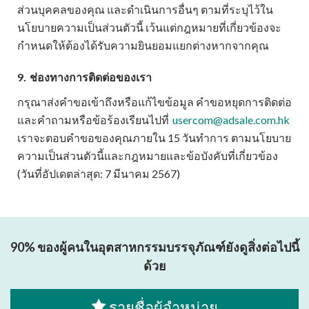
ส่วนบุคคลของคุณ และดำเนินการอื่นๆ ตามที่ระบุไว้ใน
นโยบายความเป็นส่วนตัวนี้ เว้นแต่กฎหมายที่เกี่ยวข้องจะ
กำหนดให้ต้องได้รับความยินยอมแยกต่างหากจากคุณ
9.
ช่องทางการติดต่อของเรา
กรุณาส่งคำขอเข้าถึงหรือแก้ไขข้อมูล คำขอหยุดการติดต่อ
และคำถามหรือข้อร้องเรียนไป
ที่
usercom@adsale.com.hk
เราจะตอบคำขอของคุณภายใน 15 วันทำการ ตามนโยบาย
ความเป็นส่วนตัวนี้และกฎหมายและข้อบังคับที่เกี่ยวข้อง
(วันที่อัปเดตล่าสุด: 7 มีนาคม 2567)
90% ของผู้คนในอุตสาหกรรมบรรจุภัณฑ์ยังดูสิ่งต่อไปนี้
ด้วย
รายชื่อผู้จำหน่าย