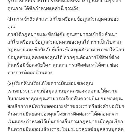
ธุรกิจเท่านั้น ทั้งนี้ไม่กระทบต่อสิทธิทางกฎหมายใดๆ ของ
คุณภายใต้ข้อกำหนดเหล่านี้ รวมถึง:
(1) การเข้าถึง สำเนา แก้ไข หรือลบข้อมูลส่วนบุคคลของ
คุณ
ภายใต้กฎหมายและข้อบังคับ คุณสามารถเข้าถึง สำเนา
แก้ไข หรือลบข้อมูลส่วนบุคคลของคุณได้ หากเป็นไปตาม
กฎหมายและข้อบังคับที่เกี่ยวข้อง คุณยังสามารถขอให้โอน
ข้อมูลส่วนบุคคลของคุณได้ หากคุณต้องการใช้สิทธิ์ข้าง
ต้นหรือมีข้อสงสัยใด ๆ คุณสามารถติดต่อเราได้ตามช่อง
ทางการติดต่อด้านล่าง
(2) เรียกคืนหรือแก้ไขความยินยอมของคุณ
เราจะประมวลผลข้อมูลส่วนบุคคลของคุณภายใต้ความ
ยินยอมของคุณ คุณสามารถเรียกคืนความยินยอมของคุณ
ยกเลิกการสมัครรับจดหมายข่าวของเรา หรือส่งคำขอเรียก
คืนความยินยอมของคุณโดยการติดต่อเราได้ตลอดเวลา
เว้นแต่จะกำหนดไว้เป็นอย่างอื่นตามกฎหมาย เมื่อคุณเรียก
คืนความยินยอมแล้ว เราจะไม่ประมวลผลข้อมูลส่วนบุคคล