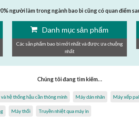
0% người làm trong ngành bao bì cũng có quan điểm sa
Danh mục sản phẩm
Các sản phẩm bao bì mới nhất và được ưa chuộng
nhất
Chúng tôi đang tìm kiếm…
ị và hệ thống hậu cần thông minh
Máy dán nhãn
Máy xếp pal
ng
Máy thổi
Truyền nhiệt qua máy in