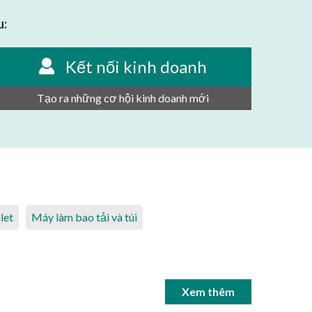
u:
Kết nối kinh doanh
Tạo ra những cơ hội kinh doanh mới
let
Máy làm bao tải và túi
Xem thêm