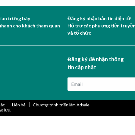
gian trưng bày
Đăng ký nhận bản tin điện tử
nhanh cho khách tham quan
Hỗ trợ các phương tiện truyề
và tổ chức
Đăng ký để nhận thông
tin cập nhật
mật
Liên hệ
Chương trình triển lãm Adsale
o lưu.