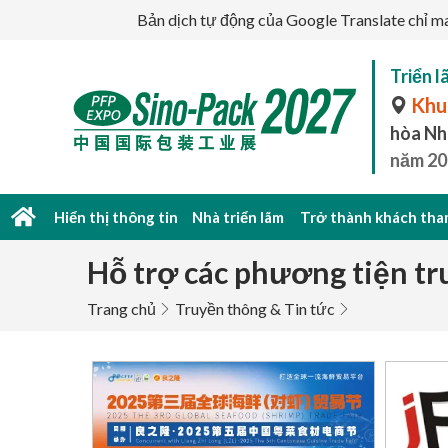
Bản dịch tự động của Google Translate chỉ ma
Triển 
Khu
hòa Nh
năm 20
Hiển thị thông tin
Nhà triển lãm
Trở thành khách tha
Hỗ trợ các phương tiện tr
Trang chủ
Truyền thông & Tin tức