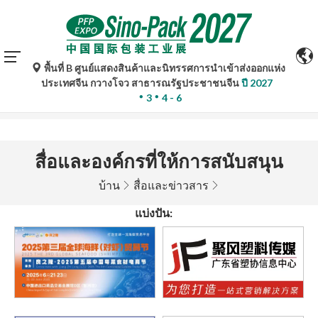
พื้นที่ B ศูนย์แสดงสินค้าและนิทรรศการนำเข้าส่งออกแห่ง
การแปลอัตโนมัติโดย Google Translate มีไว้เพื่อเป็นข้อมูล
ประเทศจีน กวางโจว สาธารณรัฐประชาชนจีน
ปี 2027
อ้างอิงเท่านั้นและอาจไม่ถูกต้อง โปรดอ้างอิงจากฉบับภาษา
3
4 - 6
ต้นฉบับหากมีข้อสงสัยใด ๆ
สื่อและองค์กรที่ให้การสนับสนุน
บ้าน
สื่อและข่าวสาร
แบ่งปัน: