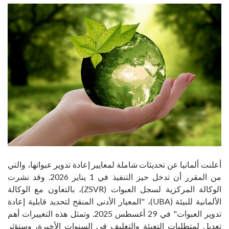
أعلنت ألمانيا عن تحديثات شاملة لمعايير إعادة تدوير عبواتها، والتي
من المقرر أن تدخل حيز التنفيذ في 1 يناير 2026. وقد نشرت
الوكالة المركزية لسجل العبوات (ZSVR)، بالتعاون مع الوكالة
الألمانية للبيئة (UBA)، "المعيار الأدنى المنقح لتحديد قابلية إعادة
تدوير العبوات" في 29 أغسطس 2025. وتمثل هذه التغييرات أهم
تعديل لمتطلبات التعبئة والتغليف في السنوات الأخيرة، وستؤثر