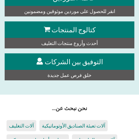
انقر للحصول على موردين موثوقين ومضمونين
كتالوج المنتجات
أحدث وأروع منتجات التغليف
التوفيق بين الشركات
خلق فرص عمل جديدة
نحن نبحث عن...
آلات تعبئة الصناديق الأوتوماتيكية
آلات التغليف