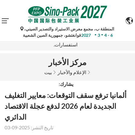
المنطقة ب، مجمع معرض الاستيراد والتصدير الصيني،
تُستخدم الترجمات الآلية من جوجل لأغراض مرجعية فقط وقد
4 - 6
3
2027
قوانغتشو، جمهورية الصين الشعبية
تكون غير دقيقة. يُرجى الرجوع إلى النسخة الأصلية لأي
استفسارات.
مركز الأخبار
الإعلام والأخبار
بيت
يشارك:
ألمانيا ترفع سقف التوقعات: معايير التغليف
الجديدة لعام 2026 لدفع عجلة الاقتصاد
الدائري
تاريخ النشر: 2025-09-03