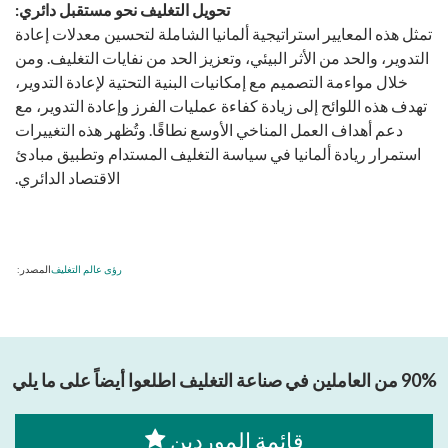
تحويل التغليف نحو مستقبل دائري:
تمثل هذه المعايير استراتيجية ألمانيا الشاملة لتحسين معدلات إعادة
التدوير، والحد من الأثر البيئي، وتعزيز الحد من نفايات التغليف. ومن
خلال مواءمة التصميم مع إمكانيات البنية التحتية لإعادة التدوير،
تهدف هذه اللوائح إلى زيادة كفاءة عمليات الفرز وإعادة التدوير، مع
دعم أهداف العمل المناخي الأوسع نطاقًا. وتُظهر هذه التغييرات
استمرار ريادة ألمانيا في سياسة التغليف المستدام وتطبيق مبادئ
الاقتصاد الدائري.
رؤى عالم التغليف
المصدر:
90% من العاملين في صناعة التغليف اطلعوا أيضاً على ما يلي
قائمة الموردين