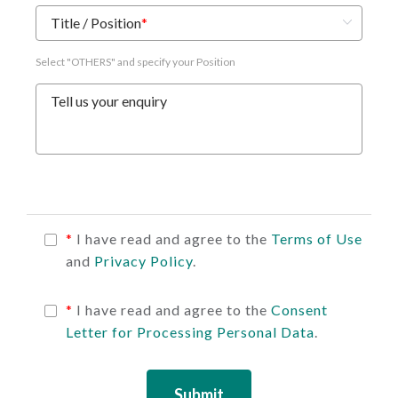
Title / Position
*
Select "OTHERS" and specify your Position
Tell us your enquiry
*
I have read and agree to the
Terms of Use
and
Privacy Policy
.
*
I have read and agree to the
Consent
Letter for Processing Personal Data
.
Submit