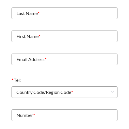
Last Name
*
First Name
*
Email Address
*
*
Tel:
Country Code/Region Code
*
Number
*