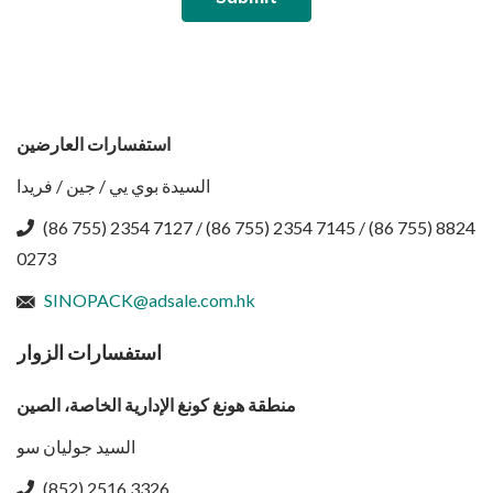
استفسارات العارضين
السيدة بوي يي / جين / فريدا
(86 755) 2354 7127 / (86 755) 2354 7145 / (86 755) 8824
0273
SINOPACK@adsale.com.hk
استفسارات الزوار
منطقة هونغ كونغ الإدارية الخاصة، الصين
السيد جوليان سو
(852) 2516 3326