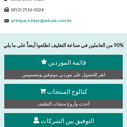
(852) 2516 5024
printpack.hkpr@adsale.com.hk
90% من العاملين في صناعة التغليف اطلعوا أيضاً على ما يلي
قائمة الموردين
انقر للحصول على موردين موثوقين ومضمونين
كتالوج المنتجات
أحدث وأروع منتجات التغليف
التوفيق بين الشركات