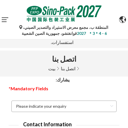
المنطقة ب، مجمع معرض الاستيراد والتصدير الصيني،
تُستخدم الترجمات الآلية من جوجل لأغراض مرجعية فقط وقد
4 - 6
3
2027
قوانغتشو، جمهورية الصين الشعبية
تكون غير دقيقة. يُرجى الرجوع إلى النسخة الأصلية لأي
استفسارات.
اتصل بنا
اتصل بنا
بيت
يشارك:
*Mandatory Fields
Contact Information