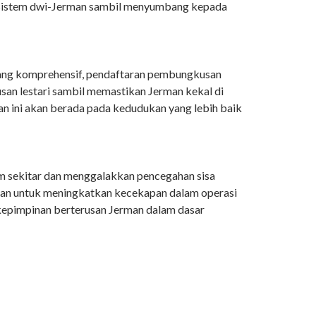
m sistem dwi-Jerman sambil menyumbang kepada
yang komprehensif, pendaftaran pembungkusan
an lestari sambil memastikan Jerman kekal di
an ini akan berada pada kedudukan yang lebih baik
am sekitar dan menggalakkan pencegahan sisa
juan untuk meningkatkan kecekapan dalam operasi
 kepimpinan berterusan Jerman dalam dasar