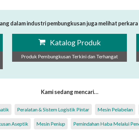
ang dalam industri pembungkusan juga melihat perkara 
Katalog Produk
Produk Pembungkusan Terkini dan Terhangat
Kami sedang mencari…
atik
Peralatan & Sistem Logistik Pintar
Mesin Pelabelan
usan Aseptik
Mesin Peniup
Pemindahan Haba Melalui Pen