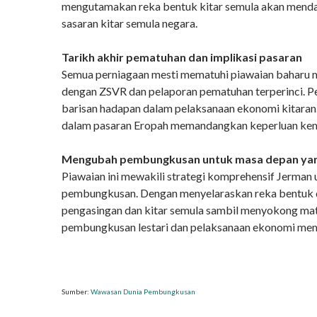
mengutamakan reka bentuk kitar semula akan menda
sasaran kitar semula negara.
Tarikh akhir pematuhan dan implikasi pasaran
Semua perniagaan mesti mematuhi piawaian baharu 
dengan ZSVR dan pelaporan pematuhan terperinci. Pe
barisan hadapan dalam pelaksanaan ekonomi kitaran.
dalam pasaran Eropah memandangkan keperluan kemam
Mengubah pembungkusan untuk masa depan ya
Piawaian ini mewakili strategi komprehensif Jerma
pembungkusan. Dengan menyelaraskan reka bentuk de
pengasingan dan kitar semula sambil menyokong matl
pembungkusan lestari dan pelaksanaan ekonomi mem
Sumber:
Wawasan Dunia Pembungkusan