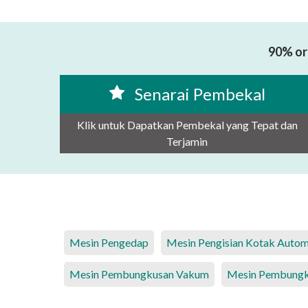
90% or
Senarai Pembekal
Klik untuk Dapatkan Pembekal yang Tepat dan
Terjamin
Mesin Pengedap
Mesin Pengisian Kotak Autom
Mesin Pembungkusan Vakum
Mesin Pembungk