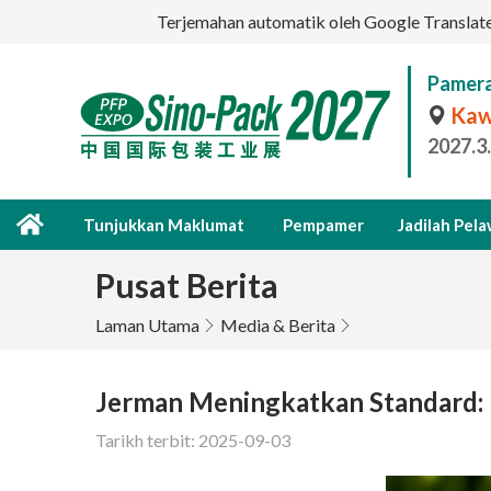
Terjemahan automatik oleh Google Translate a
Pamera
Kaw
2027.3
Tunjukkan Maklumat
Pempamer
Jadilah Pel
Pusat Berita
Laman Utama
Media & Berita
Jerman Meningkatkan Standard:
Tarikh terbit: 2025-09-03