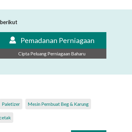
berikut
Pemadanan Perniagaan
Cipta Peluang Perniagaan Baharu
Paletizer
Mesin Pembuat Beg & Karung
cetak