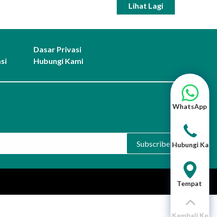
Lihat Lagi
Dasar Privasi
si
Hubungi Kami
WhatsApp
Subscribe
Hubungi Kami
Tempat
Kembali Ke A