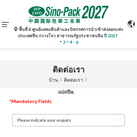
พื้นที่ B ศูนย์แสดงสินค้าและนิทรรศการนำเข้าส่งออกแห่ง
การแปลอัตโนมัติโดย Google Translate มีไว้เพื่อเป็นข้อมูล
ประเทศจีน กวางโจว สาธารณรัฐประชาชนจีน
ปี 2027
อ้างอิงเท่านั้นและอาจไม่ถูกต้อง โปรดอ้างอิงจากฉบับภาษา
3
4 - 6
ต้นฉบับหากมีข้อสงสัยใด ๆ
ติดต่อเรา
บ้าน
ติดต่อเรา
แบ่งปัน:
*Mandatory Fields