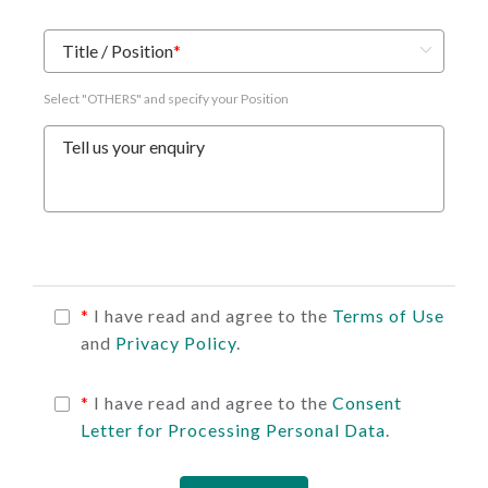
Title / Position
*
Select "OTHERS" and specify your Position
Tell us your enquiry
*
I have read and agree to the
Terms of Use
and
Privacy Policy
.
*
I have read and agree to the
Consent
Letter for Processing Personal Data
.