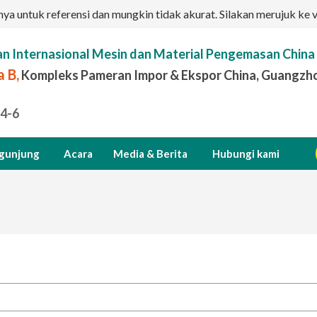
a untuk referensi dan mungkin tidak akurat. Silakan merujuk ke v
n Internasional Mesin dan Material Pengemasan China
 B,
Kompleks Pameran Impor & Ekspor China, Guangzho
.4-6
gunjung
Acara
Media & Berita
Hubungi kami