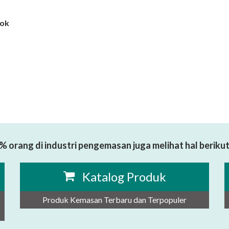
kok
% orang di industri pengemasan juga melihat hal berikut 
Katalog Produk
Produk Kemasan Terbaru dan Terpopuler