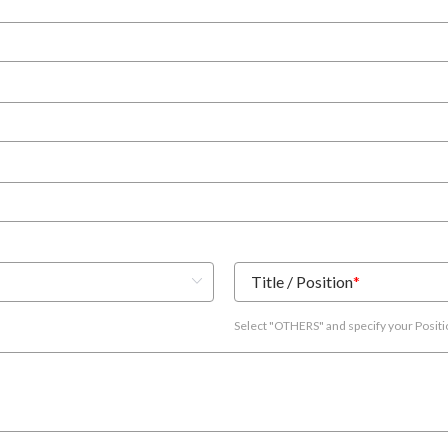
Title / Position
*
Select "OTHERS" and specify your Posit