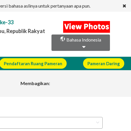
ersi bahasa aslinya untuk pertanyaan apa pun.
 ke-33
u, Republik Rakyat
Bahasa Indonesia
Pendaftaran Ruang Pameran
Pameran Daring
Membagikan: