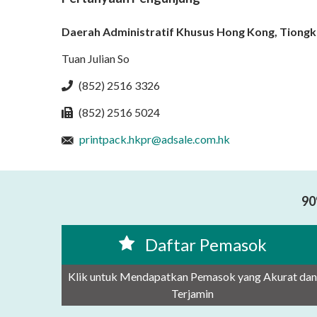
Daerah Administratif Khusus Hong Kong, Tiong
Tuan Julian So
(852) 2516 3326
(852) 2516 5024
printpack.hkpr@adsale.com.hk
90
Daftar Pemasok
Klik untuk Mendapatkan Pemasok yang Akurat dan
Terjamin