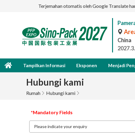
Terjemahan otomatis oleh Google Translate hany
Pamera
Area
China
2027.3
Tampilkan Informasi
Eksponen
Menjadi Pen
Hubungi kami
Rumah
Hubungi kami
*Mandatory Fields