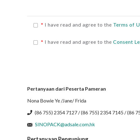
*
I have read and agree to the
Terms of 
*
I have read and agree to the
Consent Le
Pertanyaan dari Peserta Pameran
Nona Bowie Ye /Jane/ Frida
(86 755) 2354 7127 / (86 755) 2354 7145 / (86 
SINOPACK@adsale.com.hk
Pertanyaan Pengunjung