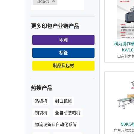
搬运机
更多印包产业链产品
印刷
科为协作
KW10
标签
山东科为
制品及包材
热搜产品
贴标机
封口机械
制袋机
全自动装箱机
50K
物流设备及自动化系统
广东万尔芯