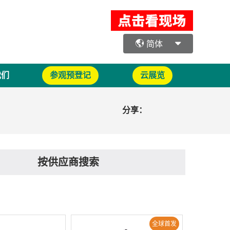
简体
我们
参观预登记
云展览
分享：
按供应商搜索
全球首发