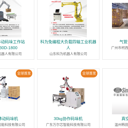
移动码垛工作站
科为免编程大负载四轴工业机器
气管
30D-1800
人
广州市柯
机器人有限公司
山东科为机器人有限公司
全球首发
全球首发
G移动码垛机
30kg协作码垛机
真
智能科技有限公司
广东万尔芯智能科技有限公司
温州韩