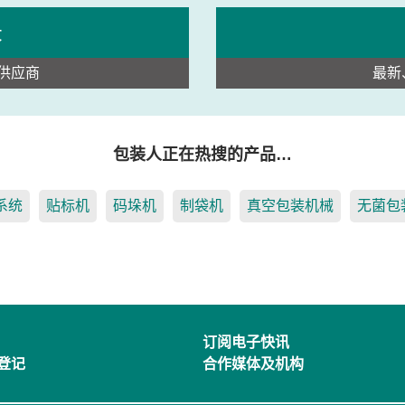
录
供应商
最新
包装人正在热搜的产品…
系统
贴标机
码垛机
制袋机
真空包装机械
无菌包
订阅电子快讯
登记
合作媒体及机构