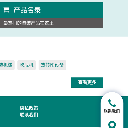
产品名录
、最热门的包装产品在这里
装机械
吹瓶机
热转印设备
查看更多
隐私政策
联系我们
联系我们