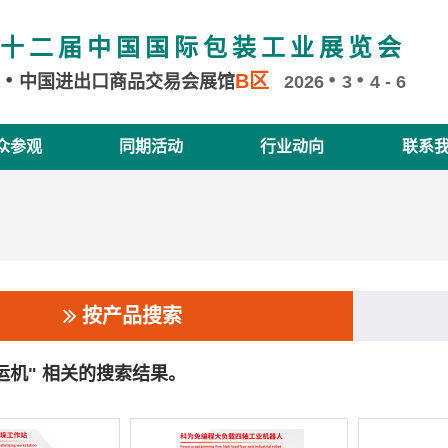
十二届中国国际包装工业展览会
B区
州
中国进出口商品交易会展馆
2026
3
4 - 6
众参观
同期活动
行业动向
联系
按产品搜索
运机" 相关的搜索结果。