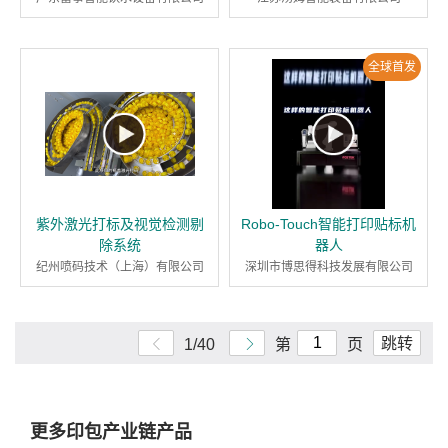
全球首发
紫外激光打标及视觉检测剔
Robo-Touch智能打印贴标机
除系统
器人
纪州喷码技术（上海）有限公司
深圳市博思得科技发展有限公司
跳转
1/40
第
页
更多印包产业链产品