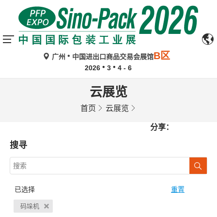
B区
广州
中国进出口商品交易会展馆
2026
3
4 - 6
云展览
首页
云展览
分享：
搜寻
已选择
重置
码垛机