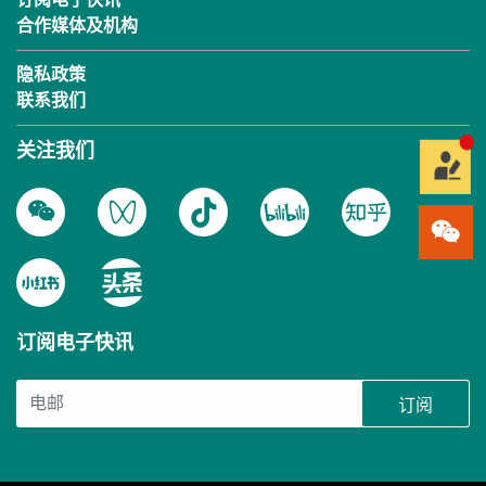
合作媒体及机构
隐私政策
联系我们
关注我们
订阅电子快讯
订阅