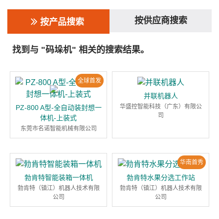
按供应商搜索
按产品搜索
找到与 "码垛机" 相关的搜索结果。
全球首发
并联机器人
华盛控智能科技（广东）有限公
PZ-800 A型-全自动装封想一
司
体机-上装式
东莞市名诺智能机械有限公司
华南首秀
勃肯特智能装箱一体机
勃肯特水果分选工作站
勃肯特（镇江）机器人技术有限
勃肯特（镇江）机器人技术有限
公司
公司