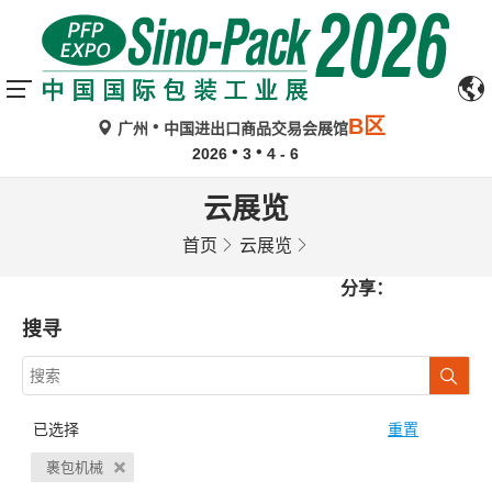
B区
广州
中国进出口商品交易会展馆
2026
3
4 - 6
云展览
首页
云展览
分享：
搜寻
已选择
重置
裹包机械