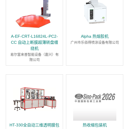
A-EF-CRT-L16824L-PC2-
Alpha 热熔胶机
CC 自动上断膜超薄转盘缠
广州市乐佰得喷涂设备有限公司
绕机
易尔富来普智能设备（嘉兴）有
限公司
HT-330全自动三维透明膜包
热收缩包装机