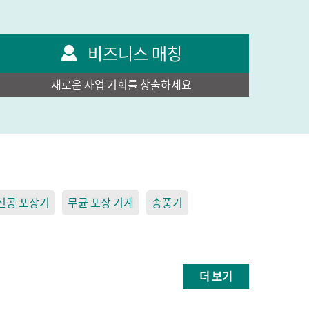
비즈니스 매칭
새로운 사업 기회를 창출하세요
진공 포장기
무균 포장 기계
송풍기
더 보기