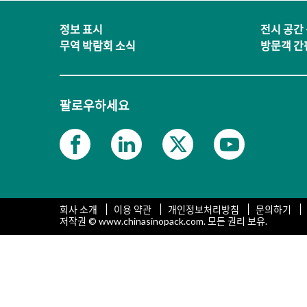
정보 표시
전시 공간
무역 박람회 소식
방문객 간
팔로우하세요
회사 소개
이용 약관
개인정보처리방침
문의하기
저작권 © www.chinasinopack.com. 모든 권리 보유.