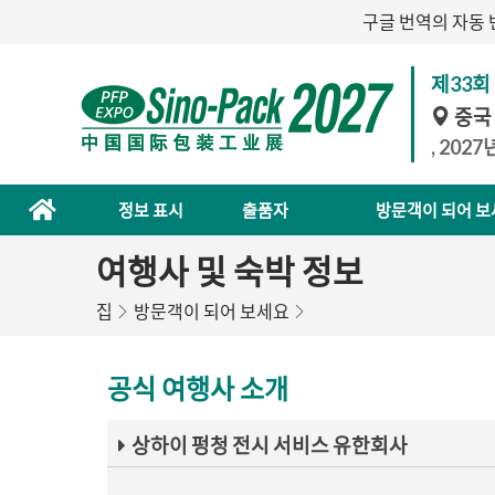
구글 번역의 자동 
제33회
중국
, 202
정보 표시
출품자
방문객이 되어 보
여행사 및 숙박 정보
집
방문객이 되어 보세요
공식 여행사 소개
상하이 펑청 전시 서비스 유한회사