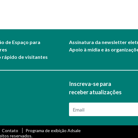
ção de Espaço para
Assinatura da newsletter elet
res
Apoio à mídia e às organizaçõ
 rápido de visitantes
Inscreva-se para
receber atualizações
Contato
Programa de exibição Adsale
eitos reservados.