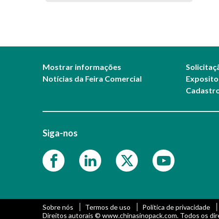
Mostrar informações
Solicita
Notícias da Feira Comercial
Exposito
Cadastro
Siga-nos
Sobre nós
Termos de uso
Política de privacidade
Direitos autorais © www.chinasinopack.com. Todos os dir