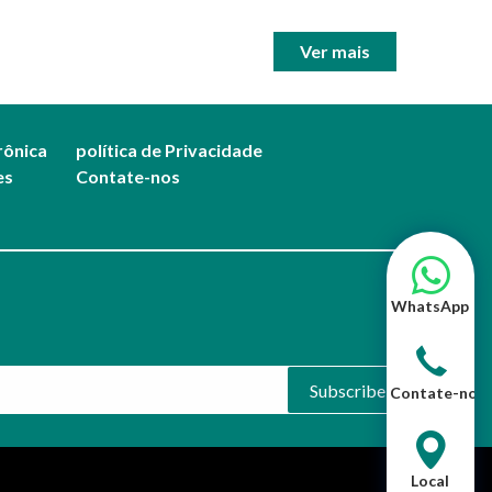
Ver mais
rônica
política de Privacidade
es
Contate-nos
WhatsApp
Subscribe
Contate-nos
Local