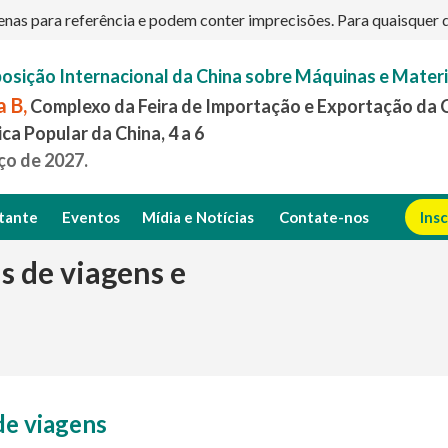
s para referência e podem conter imprecisões. Para quaisquer dúv
posição Internacional da China sobre Máquinas e Mater
 B,
Complexo da Feira de Importação e Exportação da 
ca Popular da China, 4 a 6
ço de 2027.
itante
Eventos
Mídia e Notícias
Contate-nos
Ins
s de viagens e
de viagens