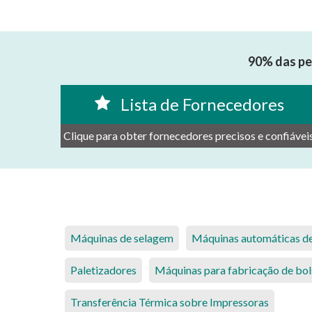
90% das pe
Lista de Fornecedores
Clique para obter fornecedores precisos e confiáveis
Máquinas de selagem
Máquinas automáticas de
Paletizadores
Máquinas para fabricação de bol
Transferência Térmica sobre Impressoras