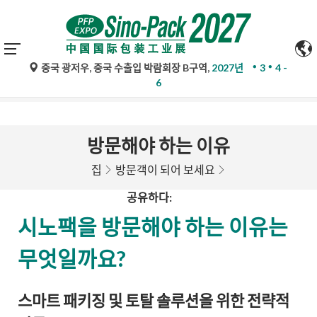
중국 광저우, 중국 수출입 박람회장 B구역,
2027년
3
4 -
구글 번역의 자동 번역은 참고용일 뿐이며 정확하지 않을 수 있
6
습니다. 문의 사항은 원문을 참조하십시오.
방문해야 하는 이유
집
방문객이 되어 보세요
공유하다:
시노팩을 방문해야 하는 이유는
무엇일까요?
스마트 패키징 및 토탈 솔루션을 위한 전략적