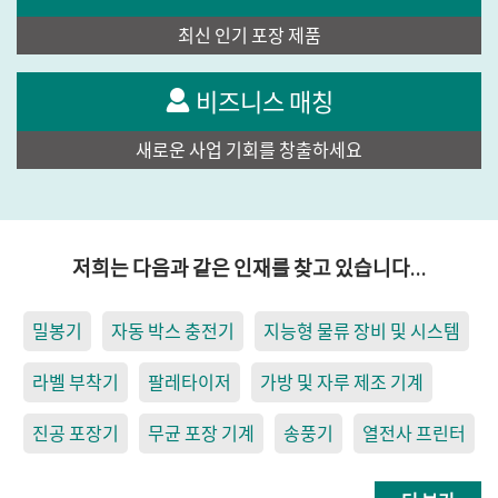
최신 인기 포장 제품
비즈니스 매칭
새로운 사업 기회를 창출하세요
저희는 다음과 같은 인재를 찾고 있습니다…
밀봉기
자동 박스 충전기
지능형 물류 장비 및 시스템
라벨 부착기
팔레타이저
가방 및 자루 제조 기계
진공 포장기
무균 포장 기계
송풍기
열전사 프린터