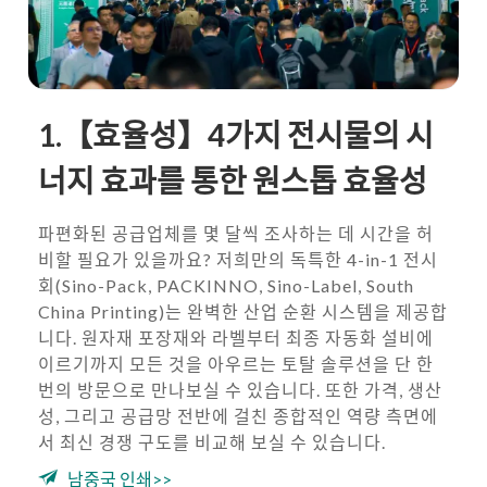
1.【효율성】4가지 전시물의 시
너지 효과를 통한 원스톱 효율성
파편화된 공급업체를 몇 달씩 조사하는 데 시간을 허
비할 필요가 있을까요? 저희만의 독특한 4-in-1 전시
회(Sino-Pack, PACKINNO, Sino-Label, South
China Printing)는 완벽한 산업 순환 시스템을 제공합
니다. 원자재 포장재와 라벨부터 최종 자동화 설비에
이르기까지 모든 것을 아우르는 토탈 솔루션을 단 한
번의 방문으로 만나보실 수 있습니다. 또한 가격, 생산
성, 그리고 공급망 전반에 걸친 종합적인 역량 측면에
서 최신 경쟁 구도를 비교해 보실 수 있습니다.
남중국 인쇄>>