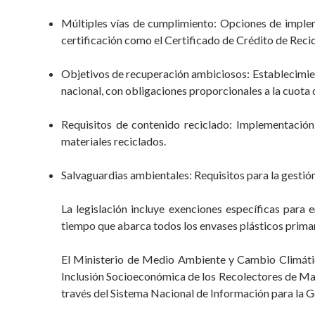
Múltiples vías de cumplimiento: Opciones de implem
certificación como el Certificado de Crédito de Recic
Objetivos de recuperación ambiciosos: Establecimient
nacional, con obligaciones proporcionales a la cuota
Requisitos de contenido reciclado: Implementació
materiales reciclados.
Salvaguardias ambientales: Requisitos para la gestió
La legislación incluye exenciones específicas para 
tiempo que abarca todos los envases plásticos primar
El Ministerio de Medio Ambiente y Cambio Climático 
Inclusión Socioeconómica de los Recolectores de Mat
través del Sistema Nacional de Información para la G