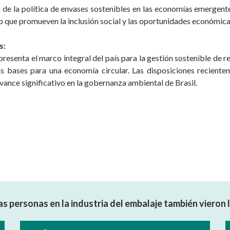
dia de la política de envases sostenibles en las economías emergen
o que promueven la inclusión social y las oportunidades económica
s:
presenta el marco integral del país para la gestión sostenible de
las bases para una economía circular. Las disposiciones recien
avance significativo en la gobernanza ambiental de Brasil.
as personas en la industria del embalaje también vieron 