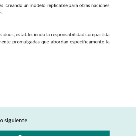
tes, creando un modelo replicable para otras naciones
s.
 residuos, estableciendo la responsabilidad compartida
temente promulgadas que abordan específicamente la
lo siguiente