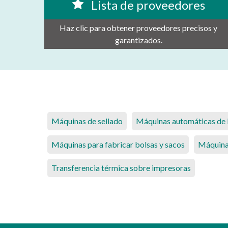
Lista de proveedores
Haz clic para obtener proveedores precisos y
garantizados.
Máquinas de sellado
Máquinas automáticas de l
Máquinas para fabricar bolsas y sacos
Máquinas
Transferencia térmica sobre impresoras