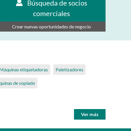
Búsqueda de socios
comerciales
Crear nuevas oportunidades de negocio
Máquinas etiquetadoras
Paletizadores
uinas de soplado
Ver más