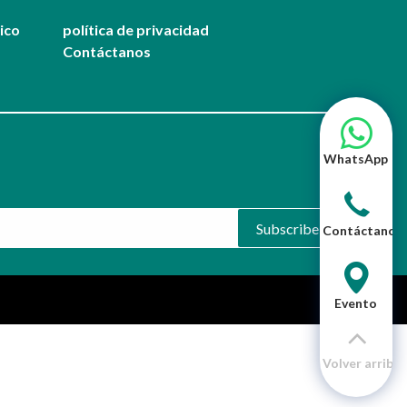
nico
política de privacidad
Contáctanos
WhatsApp
Subscribe
Contáctanos
Evento
Volver arriba