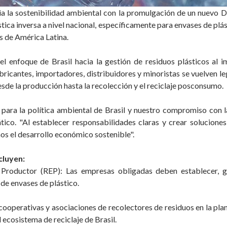
ia la sostenibilidad ambiental con la promulgación de un nuevo D
stica inversa a nivel nacional, específicamente para envases de plás
s de América Latina.
l enfoque de Brasil hacia la gestión de residuos plásticos al
bricantes, importadores, distribuidores y minoristas se vuelven le
sde la producción hasta la recolección y el reciclaje posconsumo.
ara la política ambiental de Brasil y nuestro compromiso con l
ico. "Al establecer responsabilidades claras y crear solucion
s el desarrollo económico sostenible".
cluyen:
roductor (REP): Las empresas obligadas deben establecer, ges
de envases de plástico.
 cooperativas y asociaciones de recolectores de residuos en la pla
l ecosistema de reciclaje de Brasil.