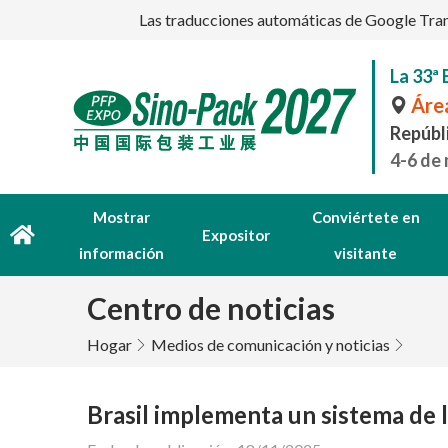
Las traducciones automáticas de Google Transl
La 33ª 
Área
Repúbl
4-6 de
Mostrar
Conviértete en
Expositor
información
visitante
Centro de noticias
Hogar
Medios de comunicación y noticias
Brasil implementa un sistema de l