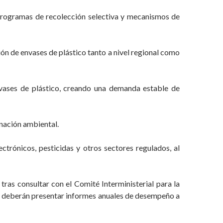
 programas de recolección selectiva y mecanismos de
ón de envases de plástico tanto a nivel regional como
vases de plástico, creando una demanda estable de
inación ambiental.
ctrónicos, pesticidas y otros sectores regulados, al
ras consultar con el Comité Interministerial para la
as deberán presentar informes anuales de desempeño a