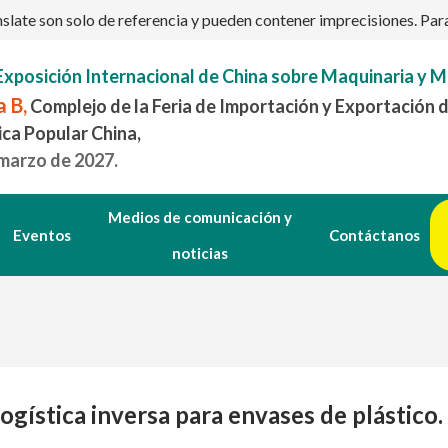
ate son solo de referencia y pueden contener imprecisiones. Para c
Exposición Internacional de China sobre Maquinaria y M
 B,
Complejo de la Feria de Importación y Exportación 
ica Popular China,
 marzo de 2027.
Medios de comunicación y
Eventos
Contáctanos
noticias
ogística inversa para envases de plástico.