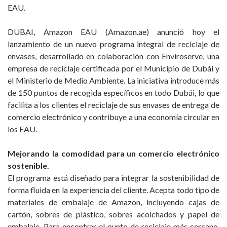
EAU.
DUBAI, Amazon EAU (Amazon.ae) anunció hoy el
lanzamiento de un nuevo programa integral de reciclaje de
envases, desarrollado en colaboración con Enviroserve, una
empresa de reciclaje certificada por el Municipio de Dubái y
el Ministerio de Medio Ambiente. La iniciativa introduce más
de 150 puntos de recogida específicos en todo Dubái, lo que
facilita a los clientes el reciclaje de sus envases de entrega de
comercio electrónico y contribuye a una economía circular en
los EAU.
Mejorando la comodidad para un comercio electrónico
sostenible.
El programa está diseñado para integrar la sostenibilidad de
forma fluida en la experiencia del cliente. Acepta todo tipo de
materiales de embalaje de Amazon, incluyendo cajas de
cartón, sobres de plástico, sobres acolchados y papel de
embalaje. Para encontrar el punto de reciclaje más cercano,