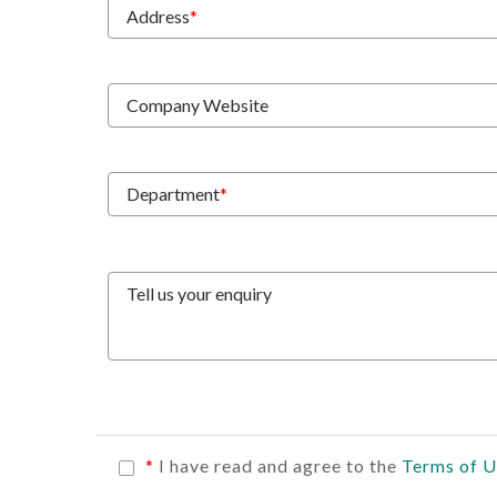
Address
*
Company Website
Department
*
Tell us your enquiry
*
I have read and agree to the
Terms of 