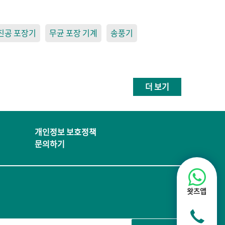
진공 포장기
무균 포장 기계
송풍기
더 보기
개인정보 보호정책
문의하기
왓츠앱