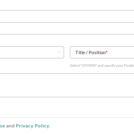
Title / Position
*
Select "OTHERS" and specify your Posit
Use
and
Privacy Policy
.