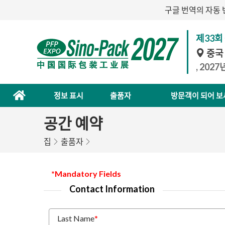
구글 번역의 자동 
제33회
중국
, 202
정보 표시
출품자
방문객이 되어 보
공간 예약
집
출품자
*Mandatory Fields
Contact Information
Last Name
*