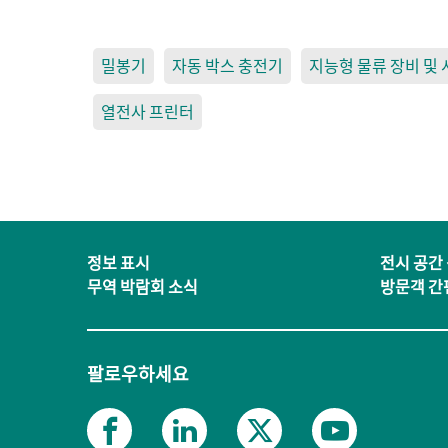
밀봉기
자동 박스 충전기
지능형 물류 장비 및
열전사 프린터
정보 표시
전시 공간
무역 박람회 소식
방문객 간
팔로우하세요