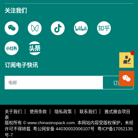
关注我们
订阅电子快讯
订阅
关于我们
使用条款
隐私政策
联系我们
雅式展会项目
表
版权所有 © www.chinasinopack.com. 本网站内容受版权保护，未经
许可不得转载.
粤公网安备 44030002006107号
粤ICP备17052135
号-7