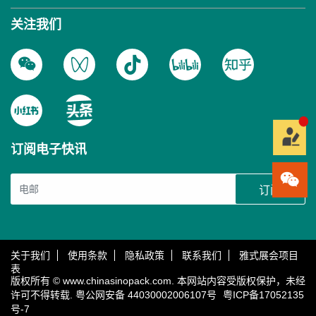
关注我们
订阅电子快讯
订阅
关于我们
使用条款
隐私政策
联系我们
雅式展会项目
表
版权所有 © www.chinasinopack.com. 本网站内容受版权保护，未经
许可不得转载.
粤公网安备 44030002006107号
粤ICP备17052135
号-7