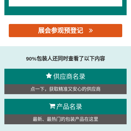
展会参观预登记
思源黑体预加载(勿删): 上海铭徽科技发展有限公司
90%包装人还同时查看了以下内容
供应商名录
点一下，获取精准又安心的供应商
产品名录
最新、最热门的包装产品在这里