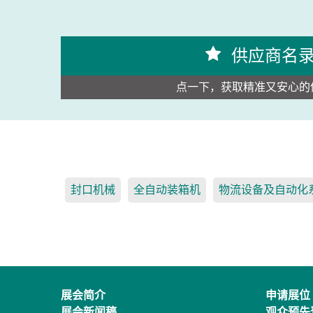
供应商名
点一下，获取精准又安心的
封口机械
全自动装箱机
物流设备及自动化
展会简介
申请展位
展会新闻稿
观众预先