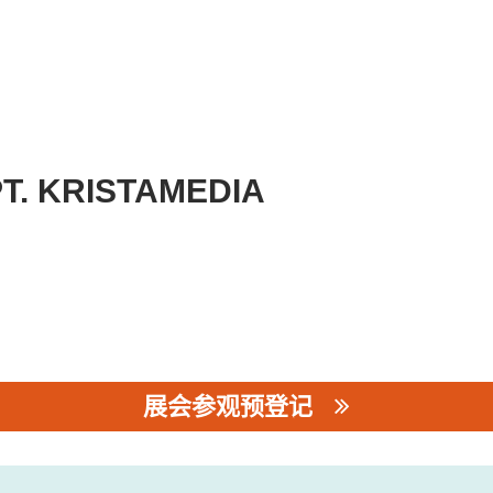
PT. KRISTAMEDIA
展会参观预登记
KRISTAMEDIA PRATAMA