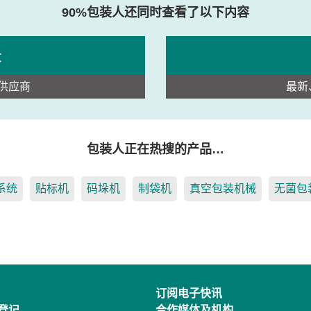
90%包装人还同时查看了以下内容
录
供应商
最新
包装人正在热搜的产品…
系统
贴标机
码垛机
制袋机
真空包装机械
无菌包
订阅电子快讯
登记
合作媒体及机构