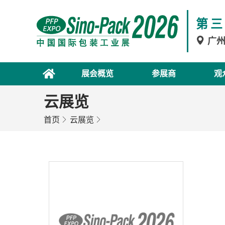
第三
广
展会概览
参展商
观
云展览
首页
云展览