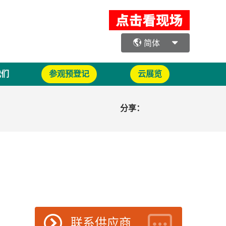
简体
我们
参观预登记
云展览
分享：
联系供应商