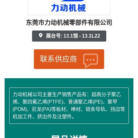
东莞市力动机械零部件有限公司
展台号: 13.1馆 - 13.1L22
联系供应商
力动机械公司主要生产销售产品有：超高分子聚乙
烯、聚四氟乙烯(PTFE)、普通聚乙烯(PE)、聚甲
(POM)、尼龙(PA)等板材、棒材、链条导轨、挡边等
机加工件、挤出件及注塑件。