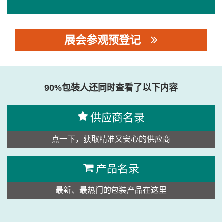
展会参观预登记
思源黑体预加载(勿删): 东莞市力动机械零部件有限公司
90%包装人还同时查看了以下内容
供应商名录
点一下，获取精准又安心的供应商
产品名录
最新、最热门的包装产品在这里