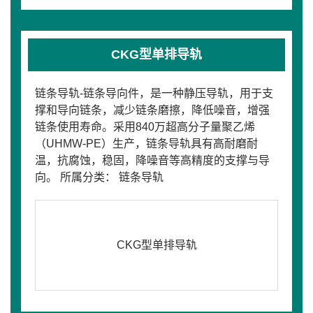
CKG型单排导轨
链条导轨-链条导向件，是一种静压导轨，用于支
撑和导向链条，减少链条磨擦，降低噪音，增强
链条使用寿命。采用840万超高分子量聚乙烯
（UHMW-PE）生产，链条导轨具有高耐磨耐
温，抗腐蚀，稳固，降噪音等高精度的支撑与导
向。 所属分类： 链条导轨
CKG型单排导轨