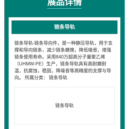
展品详情
链条导轨
链条导轨-链条导向件，是一种静压导轨，用于支
撑和导向链条，减少链条磨擦，降低噪音，增强
链条使用寿命。采用840万超高分子量聚乙烯
（UHMW-PE）生产，链条导轨具有高耐磨耐
温，抗腐蚀，稳固，降噪音等高精度的支撑与导
向。 所属分类： 链条导轨
链条导轨