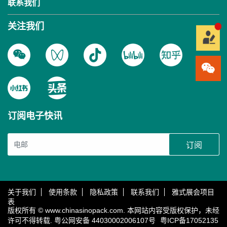
联系我们
关注我们
订阅电子快讯
订阅
关于我们
使用条款
隐私政策
联系我们
雅式展会项目
表
版权所有 © www.chinasinopack.com. 本网站内容受版权保护，未经
许可不得转载.
粤公网安备 44030002006107号
粤ICP备17052135