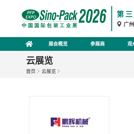
第三
广
展会概览
参展商
观
云展览
首页
云展览