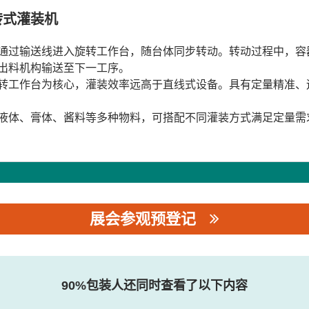
转式灌装机
通过输送线进入旋转工作台，随台体同步转动。转动过程中，容
出料机构输送至下一工序。
转工作台为核心，灌装效率远高于直线式设备。具有定量精准、
液体、膏体、酱料等多种物料，可搭配不同灌装方式满足定量需
展会参观预登记
90%包装人还同时查看了以下内容