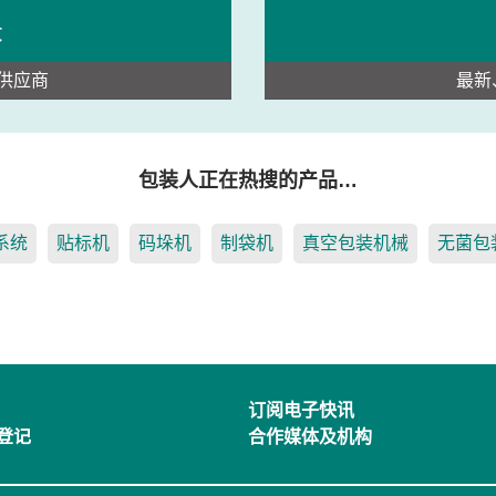
录
供应商
最新
包装人正在热搜的产品…
系统
贴标机
码垛机
制袋机
真空包装机械
无菌包
订阅电子快讯
登记
合作媒体及机构