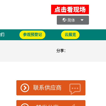
简体
我们
参观预登记
云展览
分享：
联系供应商