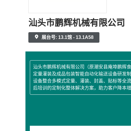
汕头市鹏辉机械有限公司
展台号: 13.1馆 - 13.1A58
汕头市鹏辉机械有限公司（原潮安县庵埠鹏辉食品机
定量灌装及成品包装智能自动化输送设备研发制
设备整合多模式定量、灌装、封盖、贴标等全
后培训的定制化整体解决方案，助力客户降本