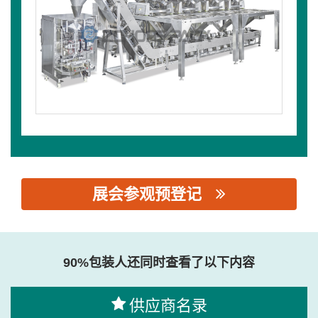
展会参观预登记
思源黑体预加载(勿删): 佛山市钲昌机械设备有限公司
90%包装人还同时查看了以下内容
供应商名录