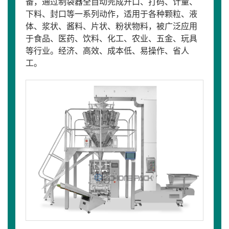
备，通过制袋器全自动完成开口、打码、计量、
下料、封口等一系列动作，适用于各种颗粒、液
体、浆状、酱料、片状、粉状物料，被广泛应用
于食品、医药、饮料、化工、农业、五金、玩具
等行业。经济、高效、成本低、易操作、省人
工。