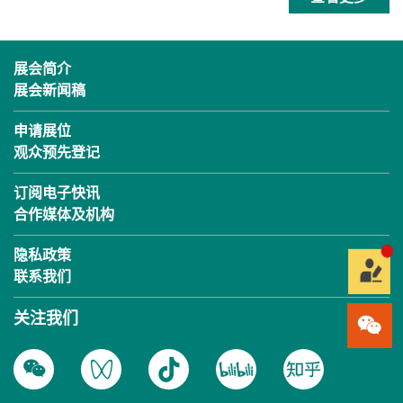
展会简介
展会新闻稿
申请展位
观众预先登记
订阅电子快讯
合作媒体及机构
隐私政策
联系我们
关注我们