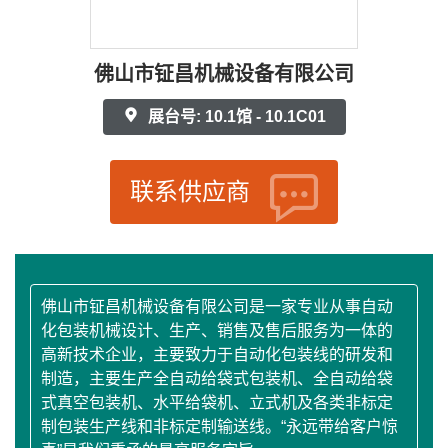
佛山市钲昌机械设备有限公司
展台号: 10.1馆 - 10.1C01
联系供应商
佛山市钲昌机械设备有限公司是一家专业从事自动
化包装机械设计、生产、销售及售后服务为一体的
高新技术企业，主要致力于自动化包装线的研发和
制造，主要生产全自动给袋式包装机、全自动给袋
式真空包装机、水平给袋机、立式机及各类非标定
制包装生产线和非标定制输送线。“永远带给客户惊