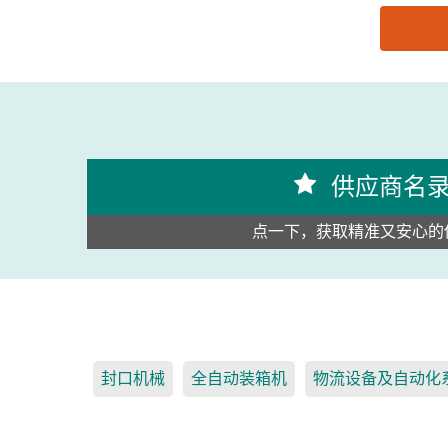
思源黑体预加载(勿删): 广州宏泰自动化科技有限公
供应商名
点一下，获取精准又安心的
封口机械
全自动装箱机
物流设备及自动化