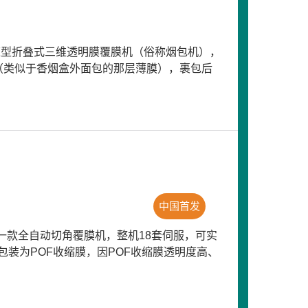
高速型折叠式三维透明膜覆膜机（俗称烟包机），
（类似于香烟盒外面包的那层薄膜），裹包后
中国首发
的一款全自动切角覆膜机，整机18套伺服，可实
装为POF收缩膜，因POF收缩膜透明度高、