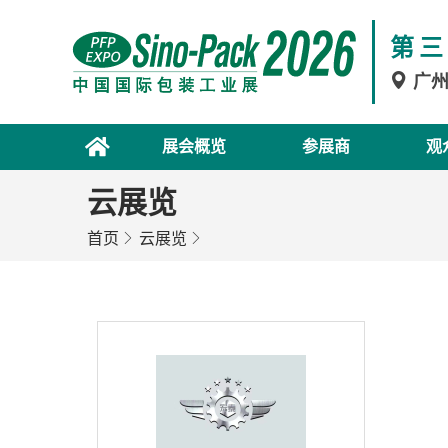
第三
广
展会概览
参展商
观
云展览
首页
云展览