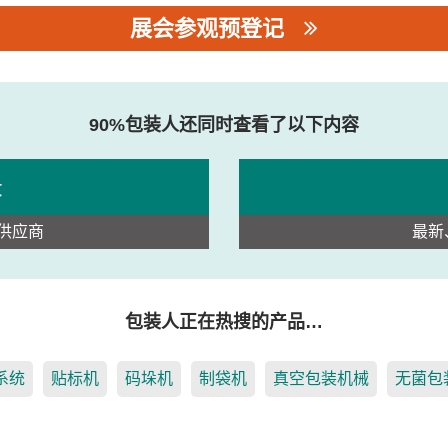
展会参观预登记
司
90%包装人还同时查看了以下内容
录
供应商
最新
包装人正在热搜的产品…
系统
贴标机
码垛机
制袋机
真空包装机械
无菌包