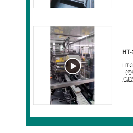
HT-
HT
（俗
后起