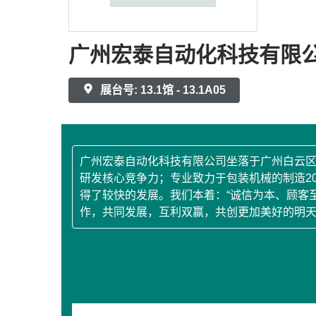
广州宏泰自动化科技有限
展台号: 13.1馆 - 13.1A05
广州宏泰自动化科技有限公司坐落于广州白云
研发核心竞争力；专业致力于包装机械的制造2
得了较快的发展。我们本着：“诚信为本、顾客
作，共同发展，互利双赢，共创更加美好的明