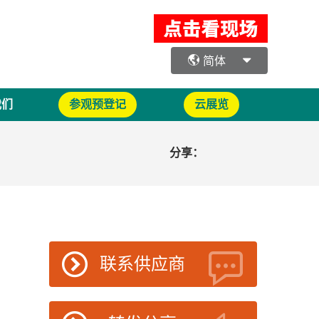
简体
我们
参观预登记
云展览
分享：
联系供应商