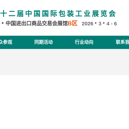
十二届中国国际包装工业展览会
B区
州
中国进出口商品交易会展馆
2026
3
4 - 6
众参观
同期活动
行业动向
联系