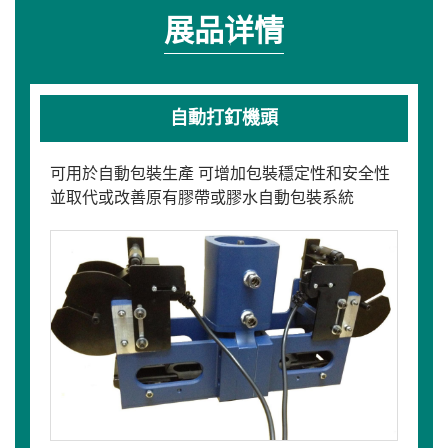
展品详情
自動打釘機頭
可用於自動包裝生產 可增加包裝穩定性和安全性
並取代或改善原有膠帶或膠水自動包裝系統