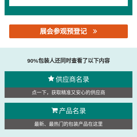
展会参观预登记
思源黑体预加载(勿删): 鑫日正工業股份有限公司
90%包装人还同时查看了以下内容
供应商名录
点一下，获取精准又安心的供应商
产品名录
最新、最热门的包装产品在这里