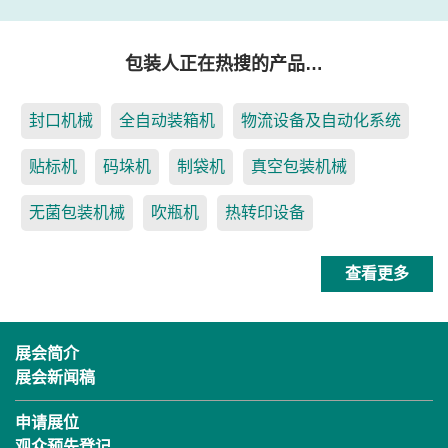
包装人正在热搜的产品…
封口机械
全自动装箱机
物流设备及自动化系统
贴标机
码垛机
制袋机
真空包装机械
无菌包装机械
吹瓶机
热转印设备
查看更多
展会简介
展会新闻稿
申请展位
观众预先登记