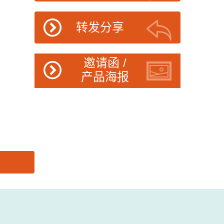
转发分享
邀请函 /
产品海报