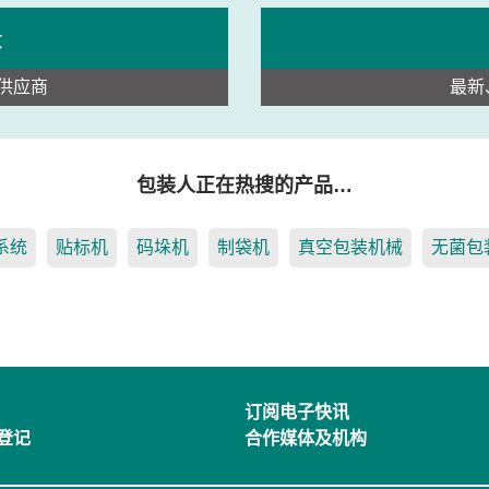
录
供应商
最新
包装人正在热搜的产品…
系统
贴标机
码垛机
制袋机
真空包装机械
无菌包
订阅电子快讯
登记
合作媒体及机构