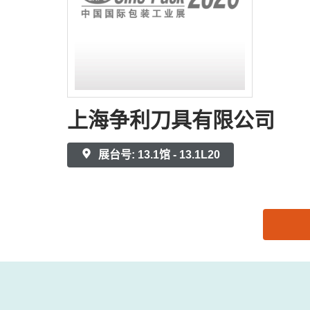
上海争利刀具有限公司
展台号: 13.1馆 - 13.1L20
思源黑体预加载(勿删): 上海争利刀具有限公司