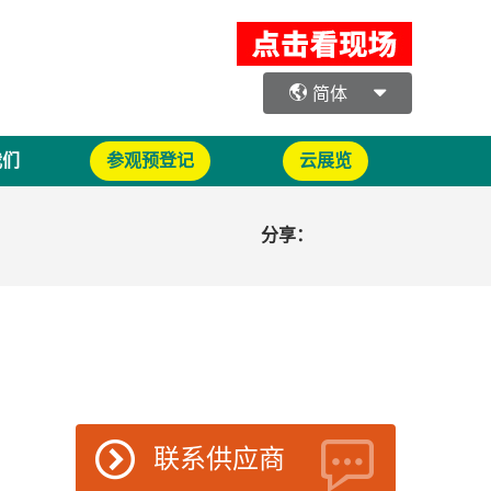
简体
我们
参观预登记
云展览
分享：
联系供应商