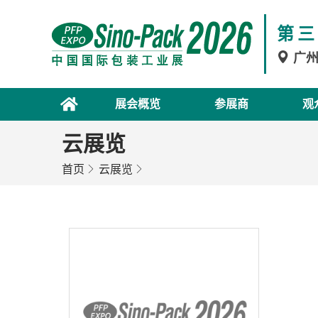
第三
广
展会概览
参展商
观
云展览
首页
云展览