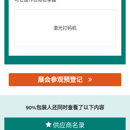
激光打码机
展会参观预登记
思源黑体预加载(勿删): 北京沃佳玛科技有限公司
90%包装人还同时查看了以下内容
供应商名录