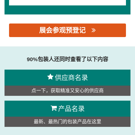
展会参观预登记
思源黑体预加载(勿删): 广州市康迅包装设备有限公司
90%包装人还同时查看了以下内容
供应商名录
点一下，获取精准又安心的供应商
产品名录
最新、最热门的包装产品在这里