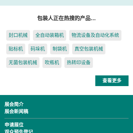
包装人正在热搜的产品…
封口机械
全自动装箱机
物流设备及自动化系统
贴标机
码垛机
制袋机
真空包装机械
无菌包装机械
吹瓶机
热转印设备
查看更多
展会简介
展会新闻稿
申请展位
观众预先登记