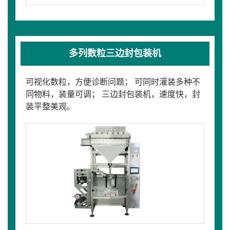
多列数粒三边封包装机
可视化数粒，方便诊断问题； 可同时灌装多种不
同物料，装量可调； 三边封包装机，速度快，封
装平整美观。