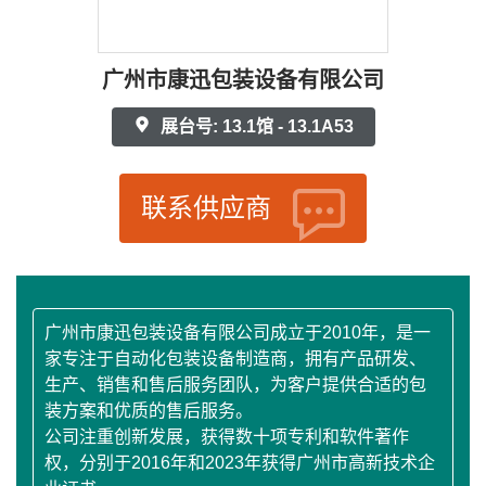
广州市康迅包装设备有限公司
展台号: 13.1馆 - 13.1A53
联系供应商
广州市康迅包装设备有限公司成立于2010年，是一
家专注于自动化包装设备制造商，拥有产品研发、
生产、销售和售后服务团队，为客户提供合适的包
装方案和优质的售后服务。
公司注重创新发展，获得数十项专利和软件著作
权，分别于2016年和2023年获得广州市高新技术企