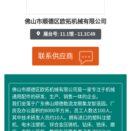
佛山市顺德区欧拓机械有限公司
展台号: 11.1馆 - 11.1C49
联系供应商
佛山市顺德区欧拓机械有限公司是一家专注于机械
通用配件的研发、生产、销售一体的企业。
我们坐落于广东佛山顺德勒流龙眼集龙智造园。厂
房及办公面积约6000平方米，员工人数达100人，
其中技术研发人员约10人。拥有进口的塑料注塑
机、电木注塑机、锌合金压铸机、钻床、铣床、磨