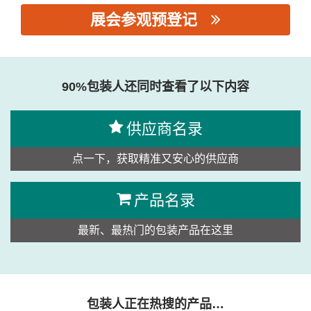
展会参观预登记
思源黑体预加载(勿删): 泉州闽安泓机械设备有限公司
90%包装人还同时查看了以下内容
供应商名录
点一下，获取精准又安心的供应商
产品名录
最新、最热门的包装产品在这里
包装人正在热搜的产品…