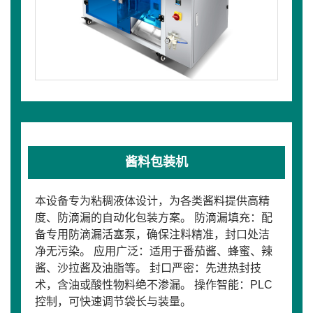
酱料包装机
本设备专为粘稠液体设计，为各类酱料提供高精
度、防滴漏的自动化包装方案。 防滴漏填充：配
备专用防滴漏活塞泵，确保注料精准，封口处洁
净无污染。 应用广泛：适用于番茄酱、蜂蜜、辣
酱、沙拉酱及油脂等。 封口严密：先进热封技
术，含油或酸性物料绝不渗漏。 操作智能：PLC
控制，可快速调节袋长与装量。