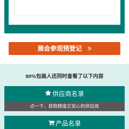
展会参观预登记
思源黑体预加载(勿删): 佛山松川珠冠智能装备有限公司
90%包装人还同时查看了以下内容
供应商名录
点一下，获取精准又安心的供应商
产品名录