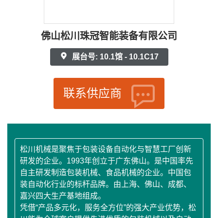
佛山松川珠冠智能装备有限公司
展台号: 10.1馆 - 10.1C17
联系供应商
松川机械是聚焦于包装设备自动化与智慧工厂创新
研发的企业。1993年创立于广东佛山。是中国率先
自主研发制造包装机械、食品机械的企业。中国包
装自动化行业的标杆品牌。由上海、佛山、成都、
嘉兴四大生产基地组成。
凭借“产品多元化，服务全方位”的强大产业优势，松