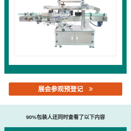
展会参观预登记
思源黑体预加载(勿删): 广东飞彬机械集团有限公司
90%包装人还同时查看了以下内容