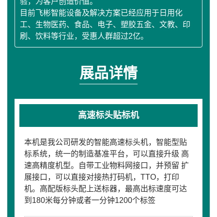
验，为客户创造价值。
目前飞彬智能设备及解决方案已经应用于日用化
工、生物医药、食品、电子、塑胶五金、文教、印
刷、饮料等行业，受惠人群超过2亿。
展品详情
高速标头贴标机
本机是我公司研发的智能高速标头机，智能型贴
标系统，统一的制造基准平台，可以直接升级 高
速高精度机型。自带工业物料网接口，并预留 扩
展接口，可以直接对接热打码机，TTO，打印
机。高配版标头配上送标器，最高出标速度可达
到180米每分钟或者一分钟1200个标签