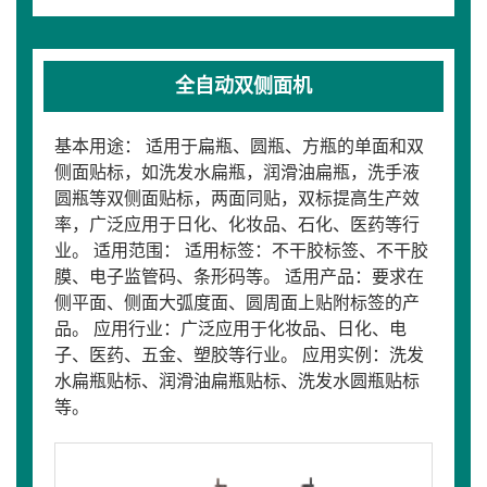
全自动双侧面机
基本用途： 适用于扁瓶、圆瓶、方瓶的单面和双
侧面贴标，如洗发水扁瓶，润滑油扁瓶，洗手液
圆瓶等双侧面贴标，两面同贴，双标提高生产效
率，广泛应用于日化、化妆品、石化、医药等行
业。 适用范围： 适用标签：不干胶标签、不干胶
膜、电子监管码、条形码等。 适用产品：要求在
侧平面、侧面大弧度面、圆周面上贴附标签的产
品。 应用行业：广泛应用于化妆品、日化、电
子、医药、五金、塑胶等行业。 应用实例：洗发
水扁瓶贴标、润滑油扁瓶贴标、洗发水圆瓶贴标
等。