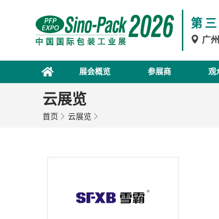
第三
广
展会概览
参展商
观
云展览
首页
云展览