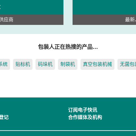
录
供应商
最新
包装人正在热搜的产品…
系统
贴标机
码垛机
制袋机
真空包装机械
无菌包
订阅电子快讯
登记
合作媒体及机构