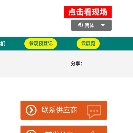
简体
我们
参观预登记
云展览
分享：
联系供应商