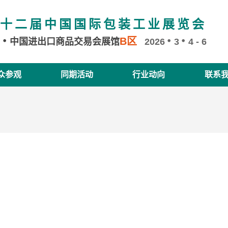
十二届中国国际包装工业展览会
B区
州
中国进出口商品交易会展馆
2026
3
4 - 6
众参观
同期活动
行业动向
联系