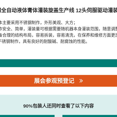
霸全自动液体膏体灌装旋盖生产线 12头伺服驱动灌
整本主要采用不锈钢制作，外形美观、大方；
操作安全、简单，灌装量可根据需要随机器本身灌装范围，随意调
设备合理的结构布局，容易拆装，容易清洗，在保养和维修方面
6不锈钢制作，具有良好的耐酸碱、耐腐蚀的性能。
展会参观预登记
90%包装人还同时查看了以下内容