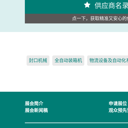
供应商名
点一下，获取精准又安心的
封口机械
全自动装箱机
物流设备及自动化
展会简介
申请展位
展会新闻稿
观众预先