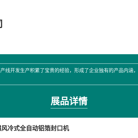
司
生产线开发生产积累了宝贵的经验，形成了企业独有的产品内涵
展品详情
霸风冷式全自动铝箔封口机