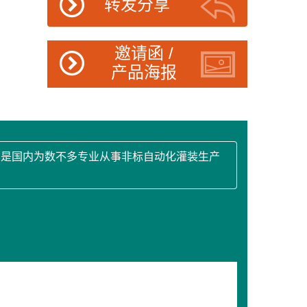
转发分享
邀请函 /
产品海报
，是国内为数不多专业从事非标自动化灌装生产