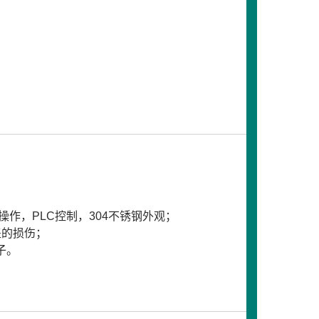
；
作，PLC控制，304不锈钢外观；
盖的损伤；
子。