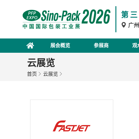
第三
广
展会概览
参展商
观
云展览
首页
云展览