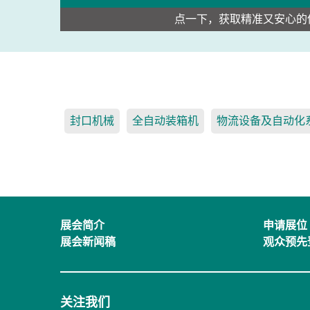
点一下，获取精准又安心的
封口机械
全自动装箱机
物流设备及自动化
展会简介
申请展位
展会新闻稿
观众预先
关注我们