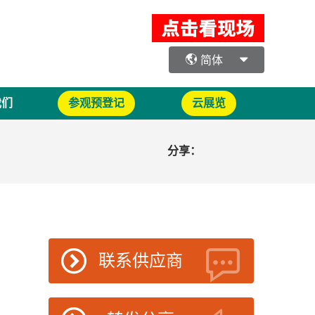
简体
我们
参观预登记
云展览
分享：
联系供应商