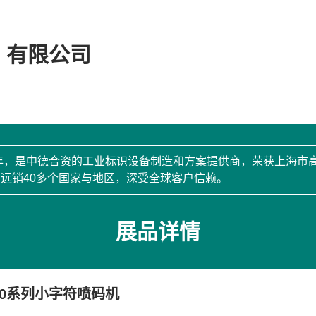
）有限公司
2年，是中德合资的工业标识设备制造和方案提供商，荣获上海市
远销40多个国家与地区，深受全球客户信赖。
展品详情
00系列小字符喷码机