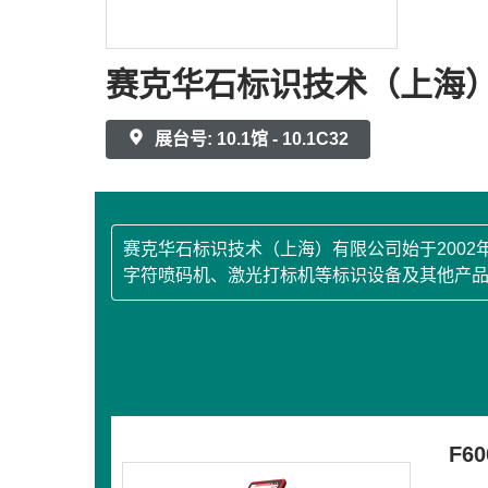
赛克华石标识技术（上海
展台号: 10.1馆 - 10.1C32
赛克华石标识技术（上海）有限公司始于200
字符喷码机、激光打标机等标识设备及其他产品
F6