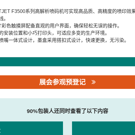
STJET F3500系列高解析喷码机可实现高品质、高精度的喷
线。
寸彩色触摸屏配备直观的用户界面，确保轻松无误的操作。
的安装位置和小巧打印头，可适应多变的生产环境。
喷嘴一体式设计，墨盒采用搭扣式设计，快速更换，无污染。
展会参观预登记
有限公司
90%包装人还同时查看了以下内容
录