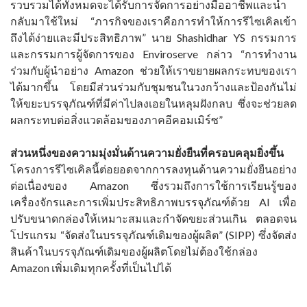
รวบรวมได้ทั้งหมดจะได้รับการจัดการอย่างมืออาชีพและนำ
กลับมาใช้ใหม่ “ภารกิจของเราคือการทำให้การรีไซเคิลเข้า
ถึงได้ง่ายและมีประสิทธิภาพ” นาย Shashidhar YS กรรมการ
และกรรมการผู้จัดการของ Enviroserve กล่าว “การทำงาน
ร่วมกับผู้นำอย่าง Amazon ช่วยให้เราขยายผลกระทบของเรา
ได้มากขึ้น โดยมีส่วนร่วมกับชุมชนในวงกว้างและป้องกันไม่
ให้ขยะบรรจุภัณฑ์ที่มีค่าไปลงเอยในหลุมฝังกลบ ซึ่งจะช่วยลด
ผลกระทบต่อสิ่งแวดล้อมของภาคอีคอมเมิร์ซ”
ส่วนหนึ่งของความมุ่งมั่นด้านความยั่งยืนที่ครอบคลุมยิ่งขึ้น
โครงการรีไซเคิลนี้ต่อยอดจากการลงทุนด้านความยั่งยืนอย่าง
ต่อเนื่องของ Amazon ซึ่งรวมถึงการใช้การเรียนรู้ของ
เครื่องจักรและการเพิ่มประสิทธิภาพบรรจุภัณฑ์ด้วย AI เพื่อ
ปรับขนาดกล่องให้เหมาะสมและกำจัดขยะส่วนเกิน ตลอดจน
โปรแกรม “จัดส่งในบรรจุภัณฑ์เดิมของผู้ผลิต” (SIPP) ซึ่งจัดส่ง
สินค้าในบรรจุภัณฑ์เดิมของผู้ผลิตโดยไม่ต้องใช้กล่อง
Amazon เพิ่มเติมทุกครั้งที่เป็นไปได้