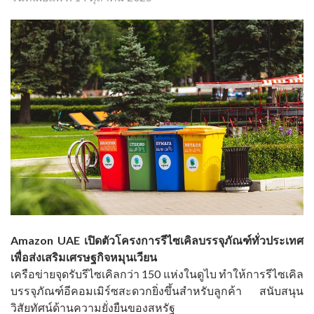
Amazon UAE เปิดตัวโครงการรีไซเคิลบรรจุภัณฑ์ทั่วประเทศ
เพื่อส่งเสริมเศรษฐกิจหมุนเวียน
เครือข่ายจุดรับรีไซเคิลกว่า 150 แห่งในดูไบ ทำให้การรีไซเคิล
บรรจุภัณฑ์อีคอมเมิร์ซสะดวกยิ่งขึ้นสำหรับลูกค้า สนับสนุน
วิสัยทัศน์ด้านความยั่งยืนของสหรัฐ