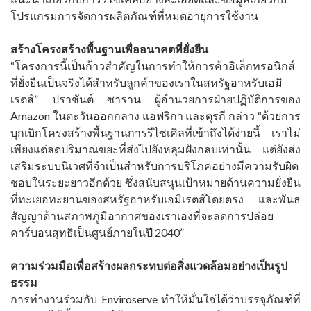
โปรแกรมการจัดการผลิตภัณฑ์ที่หมดอายุการใช้งาน
สร้างโครงสร้างพื้นฐานเพื่ออนาคตที่ยั่งยืน
“โครงการนี้เป็นก้าวสำคัญในการทำให้การค้าอิเล็กทรอนิกส์
ที่ยั่งยืนเป็นจริงได้สำหรับลูกค้าของเราในสหรัฐอาหรับเอมิ
เรตส์” ปราชันต์ ซาราน ผู้อำนวยการฝ่ายปฏิบัติการของ
Amazon ในตะวันออกกลาง แอฟริกา และตุรกี กล่าว “ด้วยการ
บุกเบิกโครงสร้างพื้นฐานการรีไซเคิลที่เข้าถึงได้ง่ายนี้ เราไม่
เพียงแต่ลดปริมาณขยะที่ส่งไปยังหลุมฝังกลบเท่านั้น แต่ยังส่ง
เสริมระบบนิเวศที่จำเป็นสำหรับการบริโภคอย่างมีความรับผิด
ชอบในระยะยาวอีกด้วย ซึ่งสนับสนุนเป้าหมายด้านความยั่งยืน
ที่ทะเยอทะยานของสหรัฐอาหรับเอมิเรตส์โดยตรง และพันธ
สัญญาด้านสภาพภูมิอากาศของเราเองที่จะลดการปล่อย
คาร์บอนสุทธิเป็นศูนย์ภายในปี 2040”
ความร่วมมือเพื่อสร้างผลกระทบต่อสิ่งแวดล้อมอย่างเป็นรูป
ธรรม
การทำงานร่วมกับ Enviroserve ทำให้มั่นใจได้ว่าบรรจุภัณฑ์ที่